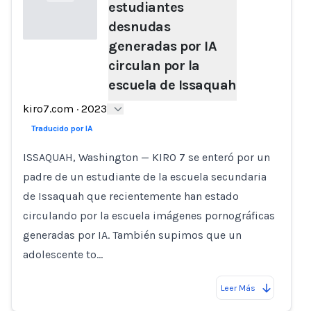
estudiantes
desnudas
generadas por IA
circulan por la
Loading...
escuela de Issaquah
kiro7.com
·
2023
Traducido por IA
ISSAQUAH, Washington — KIRO 7 se enteró por un
padre de un estudiante de la escuela secundaria
de Issaquah que recientemente han estado
circulando por la escuela imágenes pornográficas
generadas por IA. También supimos que un
adolescente to…
Leer Más