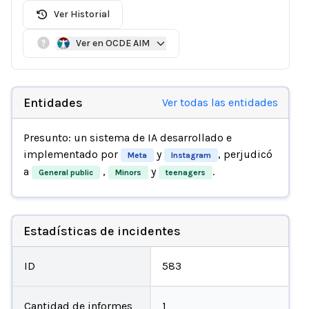
Ver Historial
Ver en OCDE AIM
Entidades
Ver todas las entidades
Presunto: un sistema de IA desarrollado e
implementado por
y
, perjudicó
Meta
Instagram
a
,
y
.
General public
Minors
teenagers
Estadísticas de incidentes
ID
583
Cantidad de informes
1