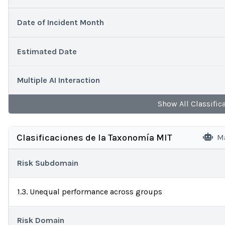
Date of Incident Month
Estimated Date
Multiple AI Interaction
Show
All
Classific
Clasificaciones de la Taxonomía MIT
Ma
Risk Subdomain
1.3. Unequal performance across groups
Risk Domain