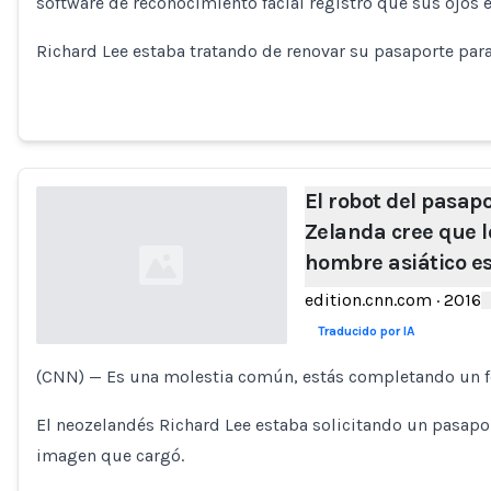
software de reconocimiento facial registró que sus ojos 
Richard Lee estaba tratando de renovar su pasaporte par
El robot del pasap
Zelanda cree que l
hombre asiático e
edition.cnn.com
·
2016
Traducido por IA
(CNN) — Es una molestia común, estás completando un for
Loading...
El neozelandés Richard Lee estaba solicitando un pasapor
imagen que cargó.