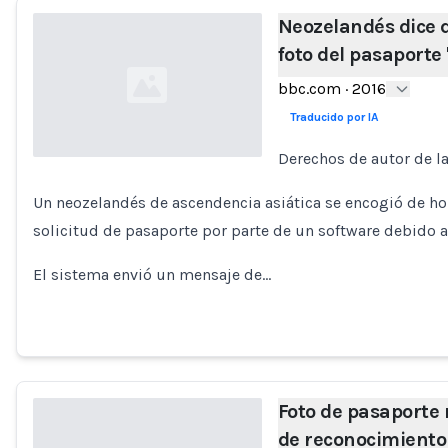
Neozelandés dice q
foto del pasaporte 
bbc.com
·
2016
Traducido por IA
Derechos de autor de l
Loading...
Un neozelandés de ascendencia asiática se encogió de ho
solicitud de pasaporte por parte de un software debido a
El sistema envió un mensaje de…
Foto de pasaporte
de reconocimiento f