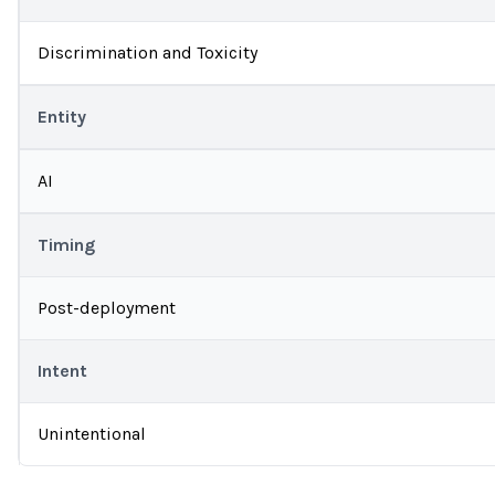
Discrimination and Toxicity
Entity
AI
Timing
Post-deployment
Intent
Unintentional