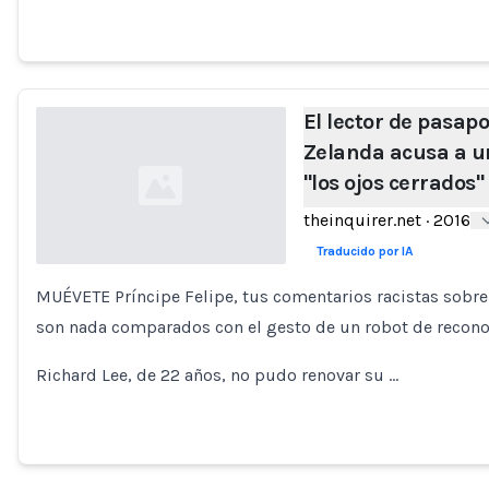
El lector de pasap
Zelanda acusa a un
"los ojos cerrados"
theinquirer.net
·
2016
Traducido por IA
MUÉVETE Príncipe Felipe, tus comentarios racistas sobre l
Loading...
son nada comparados con el gesto de un robot de reconoc
Richard Lee, de 22 años, no pudo renovar su …