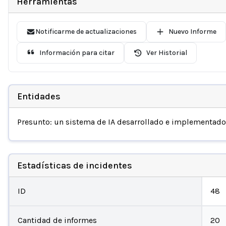
Herramientas
Notificarme de actualizaciones
Nuevo Informe
Información para citar
Ver Historial
Entidades
Presunto: un sistema de IA desarrollado e implementad
Estadísticas de incidentes
ID
48
Cantidad de informes
20