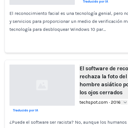
Traducido por IA
El reconocimiento facial es una tecnología genial, pero n
Loading...
y servicios para proporcionar un medio de verificación 
tecnología para desbloquear Windows 10 par…
El software de rec
rechaza la foto de
hombre asiático p
los ojos cerrados
techspot.com
·
2016
Traducido por IA
Loading...
¿Puede el software ser racista? No, aunque los humanos 