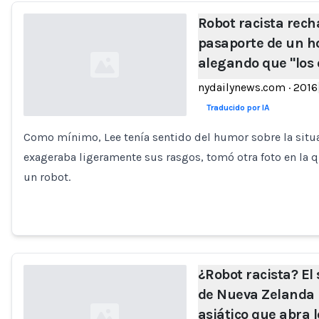
Robot racista recha
pasaporte de un h
alegando que "los 
nydailynews.com
·
2016
Traducido por IA
Como mínimo, Lee tenía sentido del humor sobre la situa
Loading...
exageraba ligeramente sus rasgos, tomó otra foto en la 
un robot.
¿Robot racista? El 
de Nueva Zelanda 
asiático que abra l