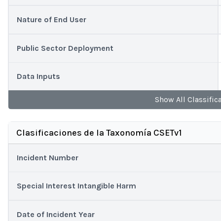
Nature of End User
Public Sector Deployment
Data Inputs
Show
All
Classific
Clasificaciones de la Taxonomía CSETv1
Incident Number
Special Interest Intangible Harm
Date of Incident Year