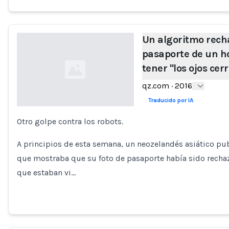
Un algoritmo recha
pasaporte de un h
tener "los ojos cer
qz.com
·
2016
Traducido por IA
Otro golpe contra los robots.
Loading...
A principios de esta semana, un neozelandés asiático pu
que mostraba que su foto de pasaporte había sido rechaza
que estaban vi…