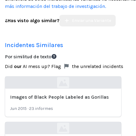
más información del trabajo de investigación.
¿Has visto algo similar?
Enviar una Variante
Incidentes Similares
Por similitud de texto
Did
our
AI mess up? Flag
the unrelated incidents
Images of Black People Labeled as Gorillas
Loading...
Jun 2015
·
23
informes