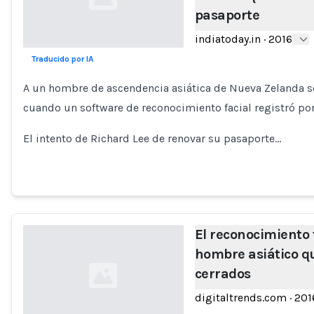
pasaporte
indiatoday.in
·
2016
Traducido por IA
Loading...
A un hombre de ascendencia asiática de Nueva Zelanda se 
cuando un software de reconocimiento facial registró por
El intento de Richard Lee de renovar su pasaporte…
El reconocimiento f
hombre asiático qu
cerrados
digitaltrends.com
·
201