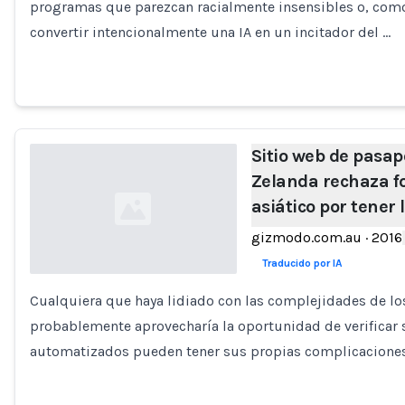
programas que parezcan racialmente insensibles o, como 
convertir intencionalmente una IA en un incitador del …
Sitio web de pasa
Zelanda rechaza f
asiático por tener 
gizmodo.com.au
·
2016
Traducido por IA
Cualquiera que haya lidiado con las complejidades de los
Loading...
probablemente aprovecharía la oportunidad de verificar s
automatizados pueden tener sus propias complicacione