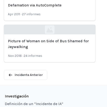
Defamation via AutoComplete
Loading...
Apr 2011
·
27
informes
Picture of Woman on Side of Bus Shamed for
Loading...
Jaywalking
Nov 2018
·
24
informes
Incidente Anterior
Investigación
Definición de un “Incidente de IA”