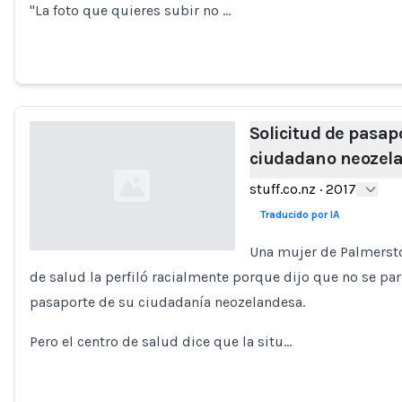
"La foto que quieres subir no …
Solicitud de pasapor
ciudadano neozela
stuff.co.nz
·
2017
Traducido por IA
Una mujer de Palmersto
de salud la perfiló racialmente porque dijo que no se par
Loading...
pasaporte de su ciudadanía neozelandesa.
Pero el centro de salud dice que la situ…