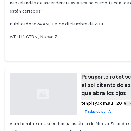
neozelandés de ascendencia asiática no cumplía con los 
Loading...
están cerrados".
Publicado 9:24 AM, 08 de diciembre de 2016
WELLINGTON, Nueva Z…
Pasaporte robot se 
al solicitante de a
que abra los ojos
tenplay.com.au
·
2016
Traducido por IA
A un hombre de ascendencia asiática de Nueva Zelanda se
Loading...