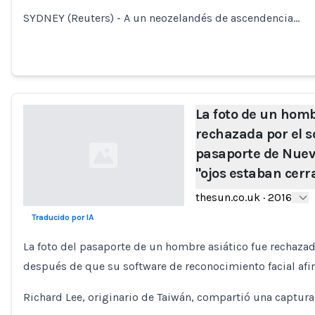
SYDNEY (Reuters) - A un neozelandés de ascendencia…
La foto de un homb
rechazada por el s
pasaporte de Nuev
"ojos estaban cerr
thesun.co.uk
·
2016
Traducido por IA
Loading...
La foto del pasaporte de un hombre asiático fue rechaza
después de que su software de reconocimiento facial afir
Richard Lee, originario de Taiwán, compartió una captura