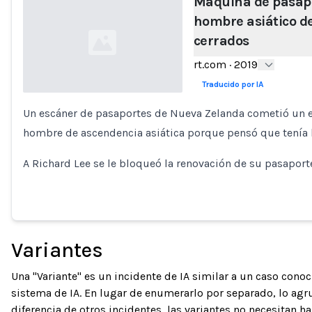
Máquina de pasapor
hombre asiático de
cerrados
rt.com
·
2019
Traducido por IA
Un escáner de pasaportes de Nueva Zelanda cometió un er
Loading...
hombre de ascendencia asiática porque pensó que tenía l
A Richard Lee se le bloqueó la renovación de su pasapor
Variantes
Una "Variante" es un incidente de IA similar a un caso con
sistema de IA. En lugar de enumerarlo por separado, lo ag
diferencia de otros incidentes, las variantes no necesitan h