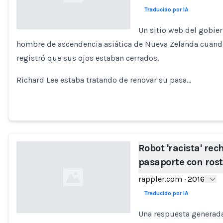
Traducido por IA
Un sitio web del gobier
hombre de ascendencia asiática de Nueva Zelanda cuando
Loading...
registró que sus ojos estaban cerrados.
Richard Lee estaba tratando de renovar su pasa…
Robot 'racista' rec
pasaporte con rost
rappler.com
·
2016
Traducido por IA
Una respuesta generada