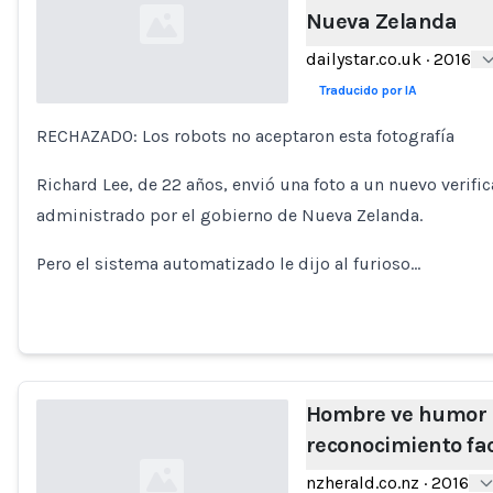
Nueva Zelanda
dailystar.co.uk
·
2016
Traducido por IA
RECHAZADO: Los robots no aceptaron esta fotografía
Loading...
Richard Lee, de 22 años, envió una foto a un nuevo verifi
administrado por el gobierno de Nueva Zelanda.
Pero el sistema automatizado le dijo al furioso…
Hombre ve humor 
reconocimiento faci
nzherald.co.nz
·
2016