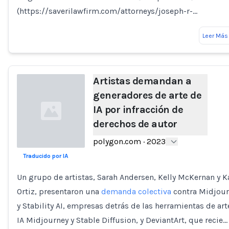
(https://saverilawfirm.com/attorneys/joseph-r-…
Leer Más
Artistas demandan a
generadores de arte de
IA por infracción de
derechos de autor
polygon.com
·
2023
Traducido por IA
Loading...
Un grupo de artistas, Sarah Andersen, Kelly McKernan y K
Ortiz, presentaron una
demanda colectiva
contra Midjour
y Stability AI, empresas detrás de las herramientas de art
IA Midjourney y Stable Diffusion, y DeviantArt, que recie…