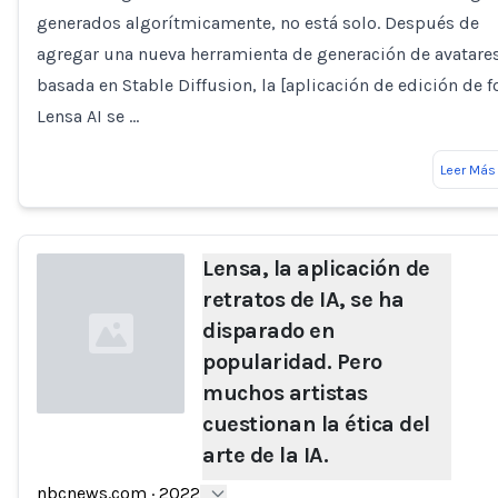
generados algorítmicamente, no está solo. Después de
agregar una nueva herramienta de generación de avatare
basada en Stable Diffusion, la [aplicación de edición de f
Lensa AI se …
Leer Más
Lensa, la aplicación de
retratos de IA, se ha
disparado en
popularidad. Pero
muchos artistas
cuestionan la ética del
arte de la IA.
Loading...
nbcnews.com
·
2022