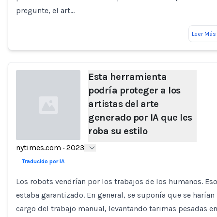
pregunte, el art…
Leer Más
Esta herramienta
podría proteger a los
artistas del arte
generado por IA que les
roba su estilo
nytimes.com
·
2023
Loading...
Traducido por IA
Los robots vendrían por los trabajos de los humanos. Es
estaba garantizado. En general, se suponía que se harían
cargo del trabajo manual, levantando tarimas pesadas e