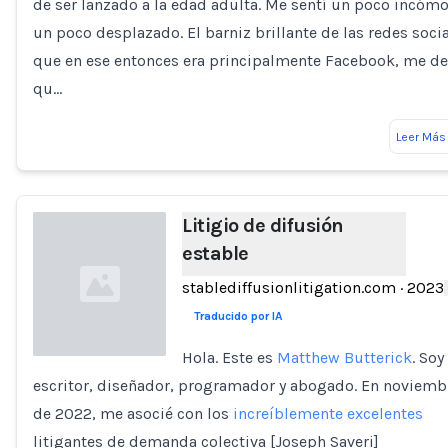
de ser lanzado a la edad adulta. Me sentí un poco incóm
un poco desplazado. El barniz brillante de las redes socia
que en ese entonces era principalmente Facebook, me de
qu…
Leer Más
Litigio de difusión
estable
stablediffusionlitigation.com
·
2023
Traducido por IA
Hola. Este es
Matthew Butterick
. Soy
escritor, diseñador, programador y abogado. En noviemb
Loading...
de 2022, me asocié con los
increíblemente excelentes
litigantes de demanda colectiva [Joseph Saveri]