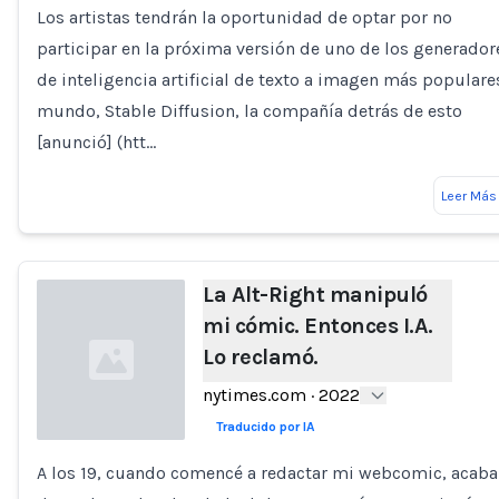
Los artistas tendrán la oportunidad de optar por no
participar en la próxima versión de uno de los generador
de inteligencia artificial de texto a imagen más populare
mundo, Stable Diffusion, la compañía detrás de esto
[anunció] (htt…
Leer Más
La Alt-Right manipuló
mi cómic. Entonces I.A.
Lo reclamó.
nytimes.com
·
2022
Traducido por IA
A los 19, cuando comencé a redactar mi webcomic, acab
Loading...