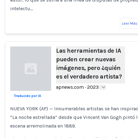
intelectu…
Leer Más
Las herramientas de IA
pueden crear nuevas
imágenes, pero ¿quién
es el verdadero artista?
apnews.com
·
2023
Traducido por IA
Loading...
NUEVA YORK (AP) — Innumerables artistas se han inspira
“La noche estrellada” desde que Vincent Van Gogh pintó l
escena arremolinada en 1889.