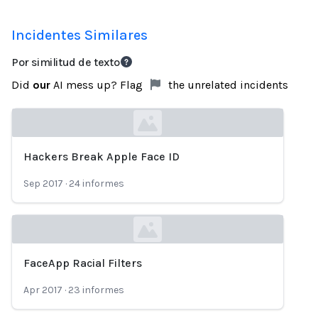
Incidentes Similares
Por similitud de texto
Did
our
AI mess up? Flag
the unrelated incidents
Hackers Break Apple Face ID
Loading...
Sep 2017
·
24
informes
FaceApp Racial Filters
Loading...
Apr 2017
·
23
informes