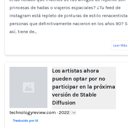
Loading...
princesas de hadas o viajeros espaciales? ¿Tu feed de
Instagram está repleto de pinturas de estilo renacentista
personas que definitivamente nacieron en los años 90? S
así, tiene de…
Leer Más
Los artistas ahora
pueden optar por no
participar en la próxima
versión de Stable
Diffusion
technologyreview.com
·
2022
Loading...
Traducido por IA