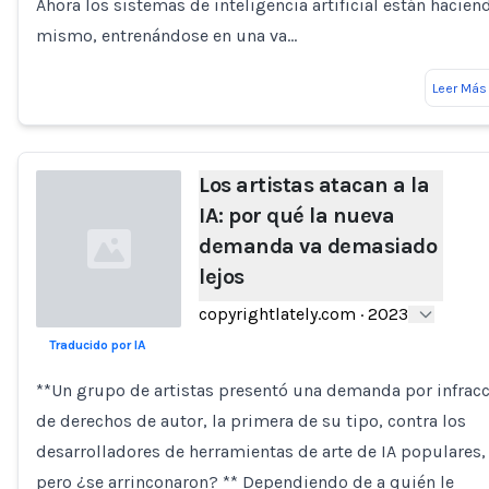
Ahora los sistemas de inteligencia artificial están hacien
mismo, entrenándose en una va…
Leer Más
Los artistas atacan a la
IA: por qué la nueva
demanda va demasiado
lejos
copyrightlately.com
·
2023
Traducido por IA
Loading...
**Un grupo de artistas presentó una demanda por infrac
de derechos de autor, la primera de su tipo, contra los
desarrolladores de herramientas de arte de IA populares,
pero ¿se arrinconaron? ** Dependiendo de a quién le