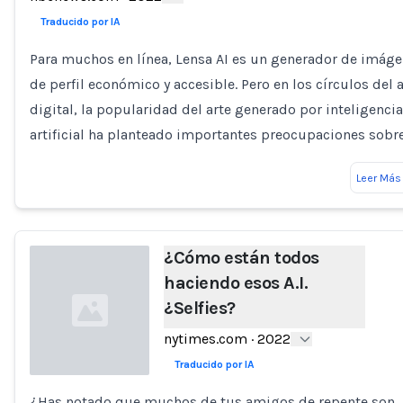
Traducido por IA
Para muchos en línea, Lensa AI es un generador de imág
de perfil económico y accesible. Pero en los círculos del a
digital, la popularidad del arte generado por inteligencia
artificial ha planteado importantes preocupaciones sobr
Leer Más
¿Cómo están todos
haciendo esos A.I.
¿Selfies?
nytimes.com
·
2022
Traducido por IA
¿Has notado que muchos de tus amigos de repente son