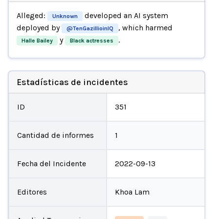
Alleged:
developed an AI system
Unknown
deployed by
, which harmed
@TenGazillioinIQ
y
.
Halle Bailey
Black actresses
Estadísticas de incidentes
ID
351
Cantidad de informes
1
Fecha del Incidente
2022-09-13
Editores
Khoa Lam