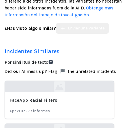
diferencia de otros incidentes, las variantes no necesitan
haber sido informadas fuera de la AIID.
Obtenga más
información del trabajo de investigación.
¿Has visto algo similar?
Enviar una Variante
Incidentes Similares
Por similitud de texto
Did
our
AI mess up? Flag
the unrelated incidents
FaceApp Racial Filters
Loading...
Apr 2017
·
23
informes