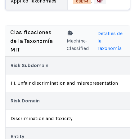
Applied Taxonomies
,
CSETv1
MIT
Clasificaciones
Detalles de
de la Taxonomía
Machine-
la
Classified
Taxonomía
MIT
Risk Subdomain
1.1. Unfair discrimination and misrepresentation
Risk Domain
Discrimination and Toxicity
Entity