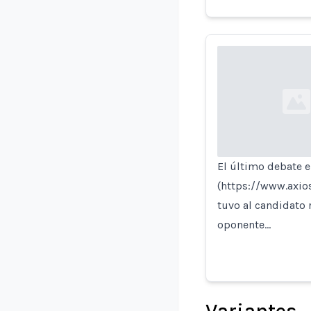
Loading...
El último debate en
(https://www.axio
tuvo al candidato 
oponente…