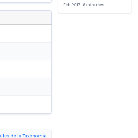
Feb 2017
·
6
informes
alles de la Taxonomía