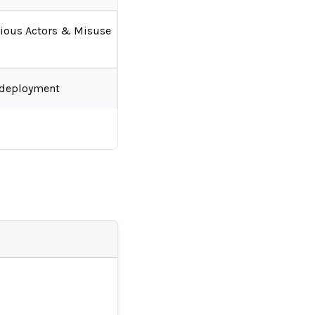
ious Actors & Misuse
-deployment