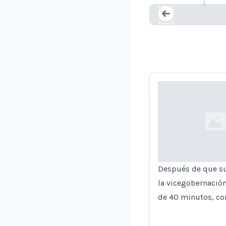
Loading...
Loading...
Después de que su
la vicegobernación
de 40 minutos, con