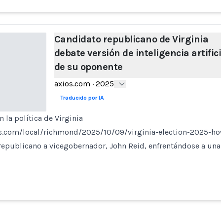
Candidato republicano de Virginia
debate versión de inteligencia artifici
de su oponente
axios.com
·
2025
Traducido por IA
 la política de Virginia
s.com/local/richmond/2025/10/09/virginia-election-2025-ho
republicano a vicegobernador, John Reid, enfrentándose a una