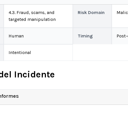
4.3. Fraud, scams, and
Risk Domain
Malic
targeted manipulation
Human
Timing
Post
Intentional
del Incidente
Informes