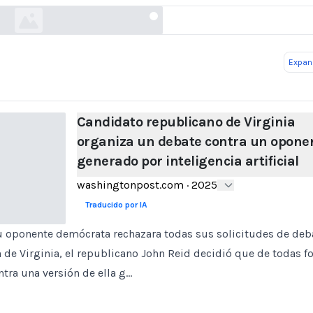
Expand
Candidato republicano de Virginia
organiza un debate contra un opone
generado por inteligencia artificial
washingtonpost.com
·
2025
Traducido por IA
 oponente demócrata rechazara todas sus solicitudes de debat
 de Virginia, el republicano John Reid decidió que de todas f
tra una versión de ella g…