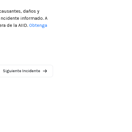
causantes, daños y
incidente informado. A
ra de la AIID.
Obtenga
Siguiente Incidente