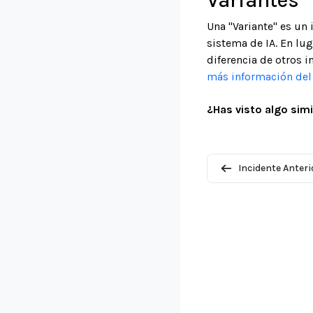
Variantes
Una "Variante" es un
sistema de IA. En lu
diferencia de otros i
más información del 
¿Has visto algo simi
Incidente Anteri