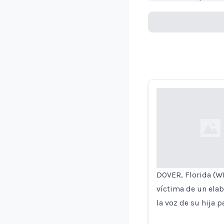
Loading...
Loading...
DOVER, Florida (WF
víctima de un elab
la voz de su hija p