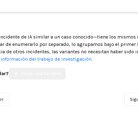
 incidente de IA similar a un caso conocido—tiene los mismos 
gar de enumerarlo por separado, lo agrupamos bajo el primer 
ia de otros incidentes, las variantes no necesitan haber sido 
nformación del trabajo de investigación.
lar?
Enviar una Variante
or
Sig