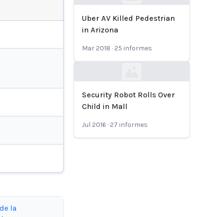
Loading...
Uber AV Killed Pedestrian
in Arizona
Mar 2018
·
25
informes
Loading...
Security Robot Rolls Over
Child in Mall
Jul 2016
·
27
informes
de la