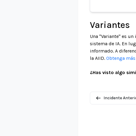
Variantes
Una "Variante" es un
sistema de IA. En lu
informado. A diferenc
la AIID.
Obtenga más i
¿Has visto algo simi
Incidente Anteri