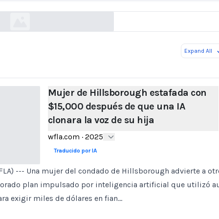
wfla.com
Expand All
Mujer de Hillsborough estafada con
$15,000 después de que una IA
clonara la voz de su hija
wfla.com
·
2025
Traducido por IA
LA) --- Una mujer del condado de Hillsborough advierte a otro
orado plan impulsado por inteligencia artificial que utilizó 
ara exigir miles de dólares en fian…