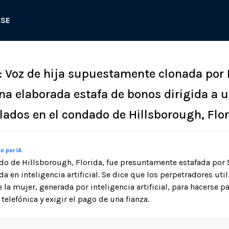
ASE
7: Voz de hija supuestamente clonada por 
una elaborada estafa de bonos dirigida a 
lados en el condado de Hillsborough, Flor
o por IA
do de Hillsborough, Florida, fue presuntamente estafada por
a en inteligencia artificial. Se dice que los perpetradores uti
e la mujer, generada por inteligencia artificial, para hacerse pa
elefónica y exigir el pago de una fianza.