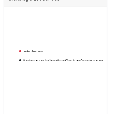
Incident Occurrence
CZ advierte que la verificación de video está "fuera de juego" después de que una estafa de 
CZ advierte que la verificación de