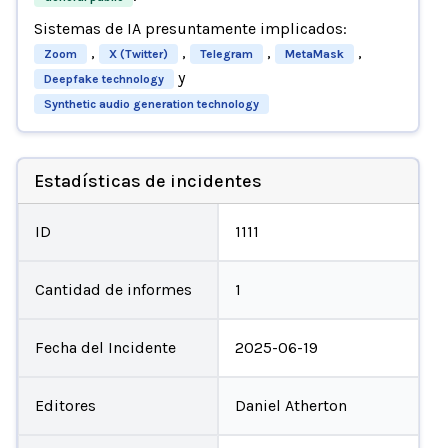
Sistemas de IA presuntamente implicados:
,
,
,
,
Zoom
X (Twitter)
Telegram
MetaMask
y
Deepfake technology
Synthetic audio generation technology
Estadísticas de incidentes
ID
1111
Cantidad de informes
1
Fecha del Incidente
2025-06-19
Editores
Daniel Atherton