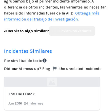
agrupamos bajo el primer incidente informado. A
diferencia de otros incidentes, las variantes no necesitan
haber sido informadas fuera de la AIID.
Obtenga más
información del trabajo de investigación.
¿Has visto algo similar?
Enviar una Variante
Incidentes Similares
Por similitud de texto
Did
our
AI mess up? Flag
the unrelated incidents
The DAO Hack
Loading...
Jun 2016
·
24
informes