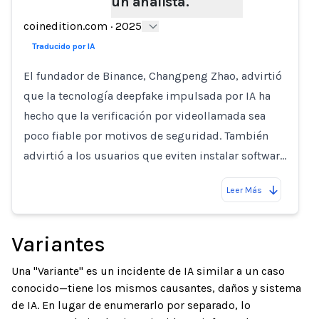
un analista.
Loading...
coinedition.com
·
2025
Traducido por IA
El fundador de Binance, Changpeng Zhao, advirtió
que la tecnología deepfake impulsada por IA ha
hecho que la verificación por videollamada sea
poco fiable por motivos de seguridad. También
advirtió a los usuarios que eviten instalar softwar…
Leer Más
Variantes
Una "Variante" es un incidente de IA similar a un caso
conocido—tiene los mismos causantes, daños y sistema
de IA. En lugar de enumerarlo por separado, lo