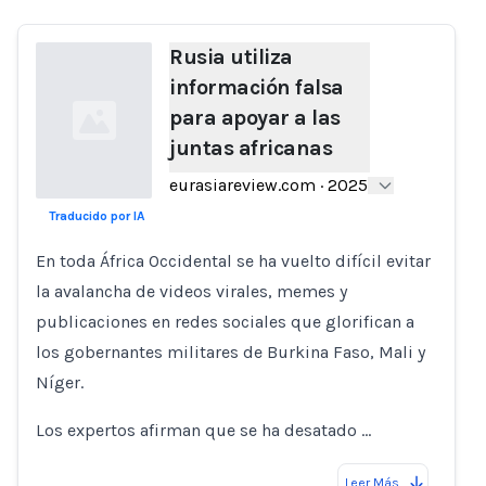
Rusia utiliza
información falsa
para apoyar a las
juntas africanas
eurasiareview.com
·
2025
Traducido por IA
Loading...
En toda África Occidental se ha vuelto difícil evitar
la avalancha de videos virales, memes y
publicaciones en redes sociales que glorifican a
los gobernantes militares de Burkina Faso, Mali y
Níger.
Los expertos afirman que se ha desatado …
Leer Más