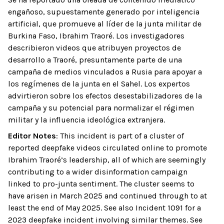
engañoso, supuestamente generado por inteligencia
artificial, que promueve al líder de la junta militar de
Burkina Faso, Ibrahim Traoré. Los investigadores
describieron videos que atribuyen proyectos de
desarrollo a Traoré, presuntamente parte de una
campaña de medios vinculados a Rusia para apoyar a
los regímenes de la junta en el Sahel. Los expertos
advirtieron sobre los efectos desestabilizadores de la
campaña y su potencial para normalizar el régimen
militar y la influencia ideológica extranjera.
Editor Notes
:
This incident is part of a cluster of
reported deepfake videos circulated online to promote
Ibrahim Traoré’s leadership, all of which are seemingly
contributing to a wider disinformation campaign
linked to pro-junta sentiment. The cluster seems to
have arisen in March 2025 and continued through to at
least the end of May 2025. See also Incident 1091 for a
2023 deepfake incident involving similar themes. See