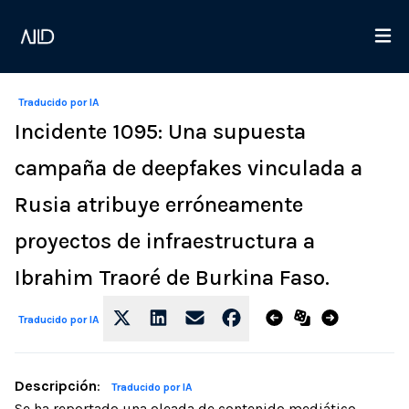
Traducido por IA
Incidente 1095: Una supuesta
campaña de deepfakes vinculada a
Rusia atribuye erróneamente
proyectos de infraestructura a
Ibrahim Traoré de Burkina Faso.
Traducido por IA
Descripción
:
Traducido por IA
Se ha reportado una oleada de contenido mediático