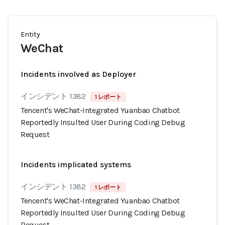
Entity
WeChat
Incidents involved as Deployer
インシデント 1382
1 レポート
Tencent's WeChat-Integrated Yuanbao Chatbot
Reportedly Insulted User During Coding Debug
Request
Incidents implicated systems
インシデント 1382
1 レポート
Tencent's WeChat-Integrated Yuanbao Chatbot
Reportedly Insulted User During Coding Debug
Request