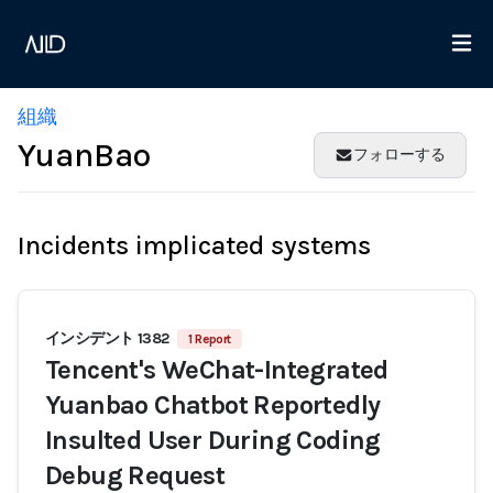
組織
YuanBao
フォローする
Incidents implicated systems
インシデント 1382
1 Report
Tencent's WeChat-Integrated
Yuanbao Chatbot Reportedly
Insulted User During Coding
Debug Request