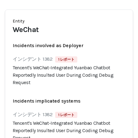
Entity
WeChat
Incidents involved as Deployer
インシデント 1382
1 レポート
Tencent's WeChat-Integrated Yuanbao Chatbot
Reportedly Insulted User During Coding Debug
Request
Incidents implicated systems
インシデント 1382
1 レポート
Tencent's WeChat-Integrated Yuanbao Chatbot
Reportedly Insulted User During Coding Debug
Request