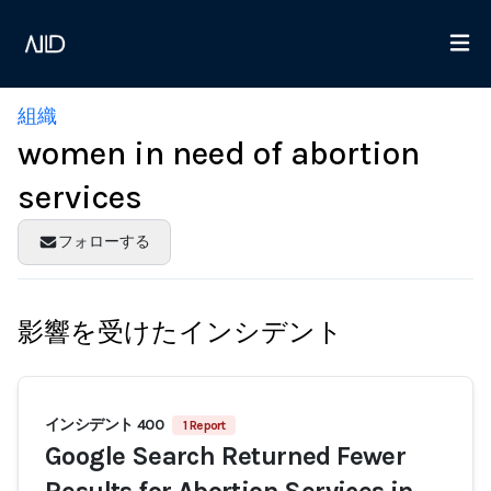
組織
women in need of abortion
services
フォローする
影響を受けたインシデント
インシデント 400
1 Report
Google Search Returned Fewer