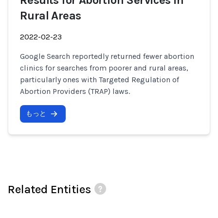
Results for Abortion Services in
Rural Areas
2022-02-23
Google Search reportedly returned fewer abortion
clinics for searches from poorer and rural areas,
particularly ones with Targeted Regulation of
Abortion Providers (TRAP) laws.
もっと
Related Entities