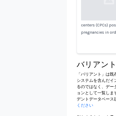
Loading...
centers (CPCs) pos
pregnancies in or
バリアン
「バリアント」は既
システムを含んだイ
るのではなく、デー
ョンとして一覧しま
デントデータベース
ください