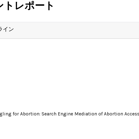
ントレポート
ライン
ling for Abortion: Search Engine Mediation of Abortion Accessi