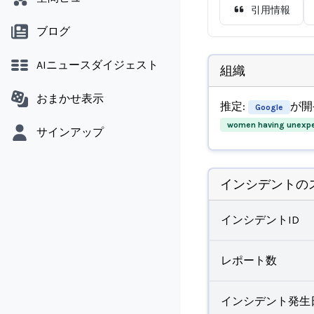
引用情報
ブログ
AIニュースダイジェスト
組織
おまかせ表示
推定:
が開
Google
women having unexpec
サインアップ
インシデントの
インシデントID
レポート数
インシデント発生