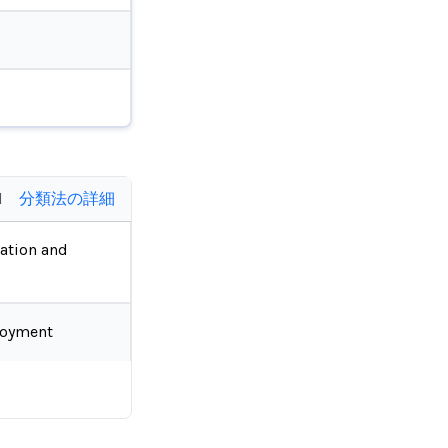
d
分類法の詳細
ation and
loyment