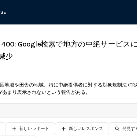
ASE
400: Google検索で地方の中絶サービス
減少
、貧困地域や田舎の地域、特に中絶提供者に対する対象規制法 (TRA
があまり表示されないという報告がある。
新しいレポート
新しいレスポンス
発見す