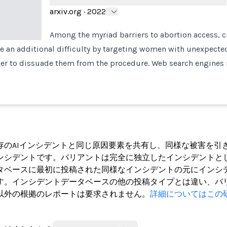
arxiv.org
·
2022
Among the myriad barriers to abortion access, c
e an additional difficulty by targeting women with unexpected 
der to dissuade them from the procedure. Web search engines
ト
存のAIインシデントと同じ原因要素を共有し、同様な被害を引
ンシデントです。バリアントは完全に独立したインシデントと
タベースに最初に投稿された同様なインシデントの元にインシ
す。インシデントデータベースの他の投稿タイプとは違い、バ
以外の根拠のレポートは要求されません。
詳細についてはこの