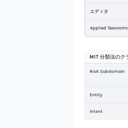
エディタ
Applied Taxonomi
MIT 分類法のク
Risk Subdomain
Entity
Intent