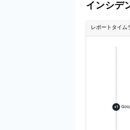
インシデ
レポートタイム
Goog
+
1