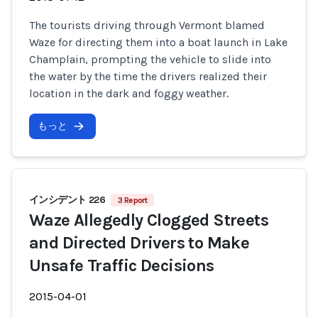
The tourists driving through Vermont blamed
Waze for directing them into a boat launch in Lake
Champlain, prompting the vehicle to slide into
the water by the time the drivers realized their
location in the dark and foggy weather.
もっと
インシデント 226
3 Report
Waze Allegedly Clogged Streets
and Directed Drivers to Make
Unsafe Traffic Decisions
2015-04-01