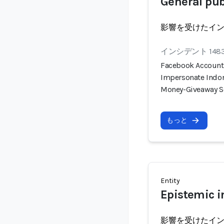
General pub
影響を受けたイ
インシデント 148
Facebook Account 
Impersonate Indon
Money-Giveaway 
もっと
Entity
Epistemic i
影響を受けたイ