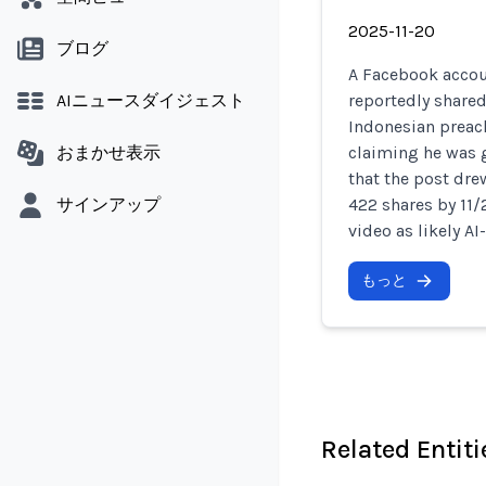
2025-11-20
ブログ
A Facebook accou
AIニュースダイジェスト
reportedly share
Indonesian preac
おまかせ表示
claiming he was 
that the post dr
サインアップ
422 shares by 11/
video as likely AI
もっと
Related Entiti