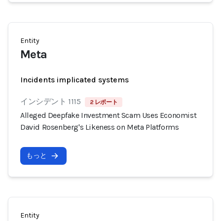
Entity
Meta
Incidents implicated systems
インシデント 1115
2 レポート
Alleged Deepfake Investment Scam Uses Economist
David Rosenberg's Likeness on Meta Platforms
もっと
Entity