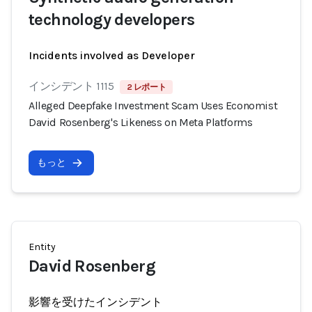
technology developers
Incidents involved as Developer
インシデント 1115
2 レポート
Alleged Deepfake Investment Scam Uses Economist
David Rosenberg's Likeness on Meta Platforms
もっと
Entity
David Rosenberg
影響を受けたインシデント