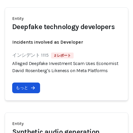
Entity
Deepfake technology developers
Incidents involved as Developer
インシデント 1115
2 レポート
Alleged Deepfake Investment Scam Uses Economist
David Rosenberg's Likeness on Meta Platforms
もっと
Entity
Synthetic audio generation