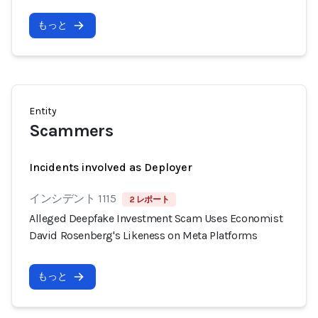
もっと
Entity
Scammers
Incidents involved as Deployer
インシデント 1115
2 レポート
Alleged Deepfake Investment Scam Uses Economist
David Rosenberg's Likeness on Meta Platforms
もっと