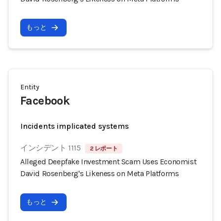
もっと
Entity
Facebook
Incidents implicated systems
インシデント 1115
2 レポート
Alleged Deepfake Investment Scam Uses Economist
David Rosenberg's Likeness on Meta Platforms
もっと