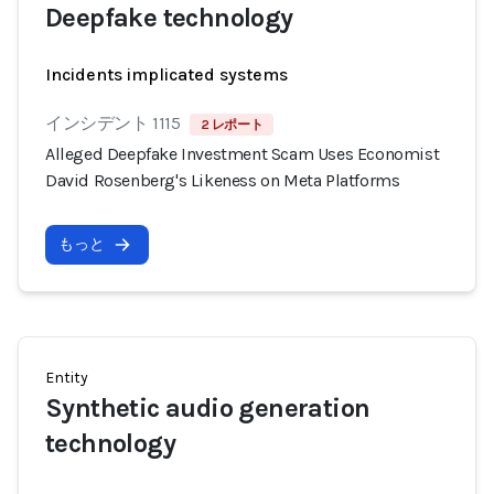
Deepfake technology
Incidents implicated systems
インシデント 1115
2 レポート
Alleged Deepfake Investment Scam Uses Economist
David Rosenberg's Likeness on Meta Platforms
もっと
Entity
Synthetic audio generation
technology