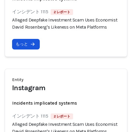
インシデント 1115
2 レポート
Alleged Deepfake Investment Scam Uses Economist
David Rosenberg's Likeness on Meta Platforms
もっと
Entity
Instagram
Incidents implicated systems
インシデント 1115
2 レポート
Alleged Deepfake Investment Scam Uses Economist
David Rosenberg's Likeness on Meta Platforms