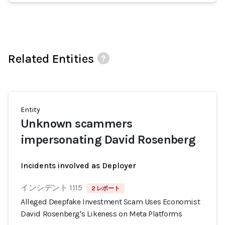
Related Entities
Entity
Unknown scammers
impersonating David Rosenberg
Incidents involved as Deployer
インシデント 1115
2 レポート
Alleged Deepfake Investment Scam Uses Economist
David Rosenberg's Likeness on Meta Platforms