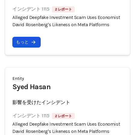
インシデント 1115
2 レポート
Alleged Deepfake Investment Scam Uses Economist
David Rosenberg's Likeness on Meta Platforms
もっと
Entity
Syed Hasan
影響を受けたインシデント
インシデント 1115
2 レポート
Alleged Deepfake Investment Scam Uses Economist
David Rosenberg's Likeness on Meta Platforms