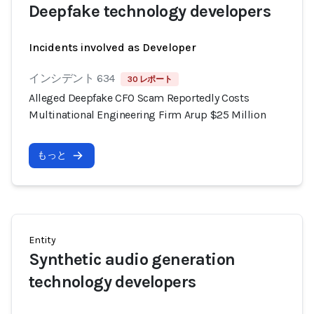
Deepfake technology developers
Incidents involved as Developer
インシデント 634
30 レポート
Alleged Deepfake CFO Scam Reportedly Costs
Multinational Engineering Firm Arup $25 Million
もっと
Entity
Synthetic audio generation
technology developers