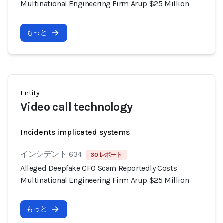
Multinational Engineering Firm Arup $25 Million
もっと
Entity
Video call technology
Incidents implicated systems
インシデント 634
30 レポート
Alleged Deepfake CFO Scam Reportedly Costs
Multinational Engineering Firm Arup $25 Million
もっと