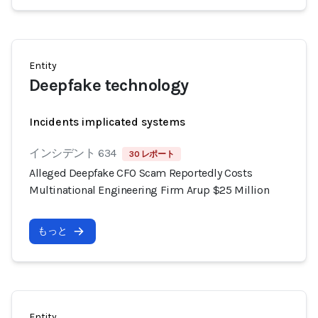
Entity
Deepfake technology
Incidents implicated systems
インシデント 634
30 レポート
Alleged Deepfake CFO Scam Reportedly Costs
Multinational Engineering Firm Arup $25 Million
もっと
Entity