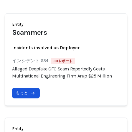
Entity
Scammers
Incidents involved as Deployer
インシデント 634
30 レポート
Alleged Deepfake CFO Scam Reportedly Costs
Multinational Engineering Firm Arup $25 Million
もっと
Entity