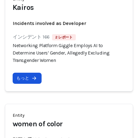
Kairos
Incidents involved as Developer
インシデント 166
2 レポート
Networking Platform Giggle Employs AI to
Determine Users’ Gender, Allegedly Excluding
Transgender Women
もっと
Entity
women of color