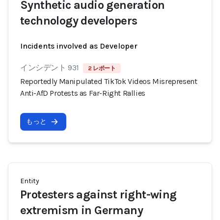
Synthetic audio generation
technology developers
Incidents involved as Developer
インシデント 931
2 レポート
Reportedly Manipulated TikTok Videos Misrepresent
Anti-AfD Protests as Far-Right Rallies
もっと
Entity
Protesters against right-wing
extremism in Germany