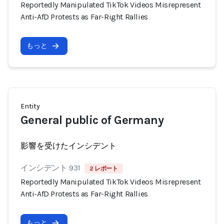
Reportedly Manipulated TikTok Videos Misrepresent
Anti-AfD Protests as Far-Right Rallies
もっと
Entity
General public of Germany
影響を受けたインシデント
インシデント 931
2 レポート
Reportedly Manipulated TikTok Videos Misrepresent
Anti-AfD Protests as Far-Right Rallies
もっと