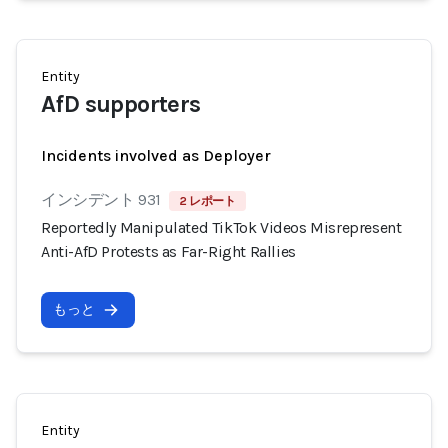
Entity
AfD supporters
Incidents involved as Deployer
インシデント 931
2 レポート
Reportedly Manipulated TikTok Videos Misrepresent
Anti-AfD Protests as Far-Right Rallies
もっと
Entity