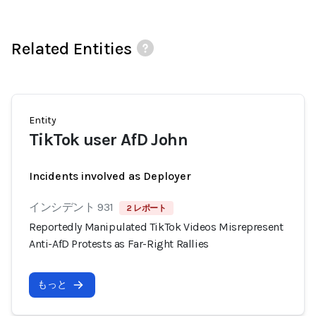
Related Entities
Entity
TikTok user AfD John
Incidents involved as Deployer
インシデント 931
2 レポート
Reportedly Manipulated TikTok Videos Misrepresent
Anti-AfD Protests as Far-Right Rallies
もっと