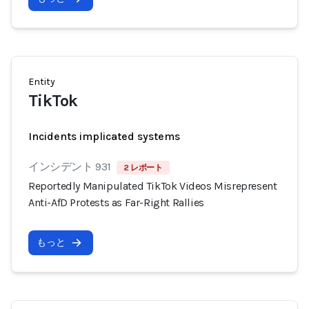
Entity
TikTok
Incidents implicated systems
インシデント 931
2 レポート
Reportedly Manipulated TikTok Videos Misrepresent
Anti-AfD Protests as Far-Right Rallies
もっと