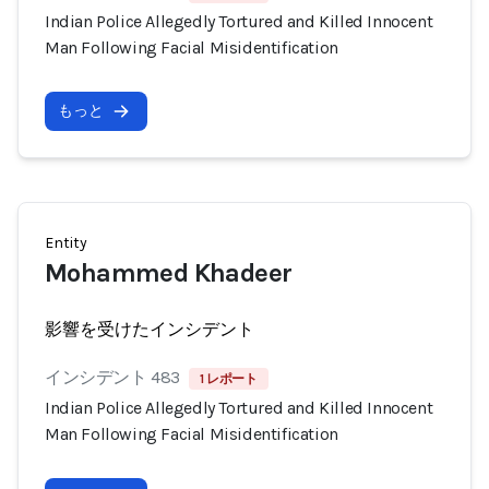
Indian Police Allegedly Tortured and Killed Innocent
Man Following Facial Misidentification
もっと
Entity
Mohammed Khadeer
影響を受けたインシデント
インシデント 483
1 レポート
Indian Police Allegedly Tortured and Killed Innocent
Man Following Facial Misidentification