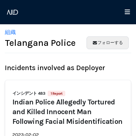
組織
Telangana Police
フォローする
Incidents involved as Deployer
インシデント 483
1 Report
Indian Police Allegedly Tortured
and Killed Innocent Man
Following Facial Misidentification
2023-02-02