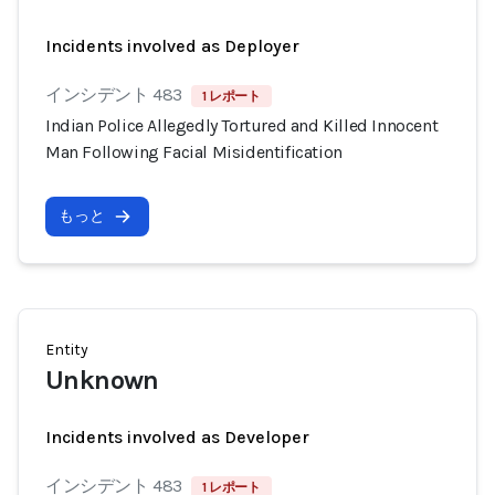
Incidents involved as Deployer
インシデント 483
1 レポート
Indian Police Allegedly Tortured and Killed Innocent
Man Following Facial Misidentification
もっと
Entity
Unknown
Incidents involved as Developer
インシデント 483
1 レポート