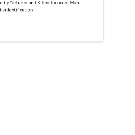
gedly Tortured and Killed Innocent Man
isidentification
とコミュニティ
インシデント