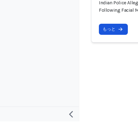
Indian Police Alle
Following Facial M
もっと
リサーチ
プロジェクト