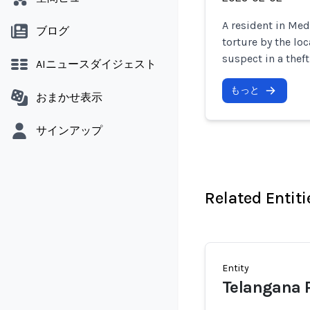
A resident in Med
ブログ
torture by the lo
suspect in a theft
AIニュースダイジェスト
もっと
おまかせ表示
サインアップ
Related Entiti
Entity
Telangana P