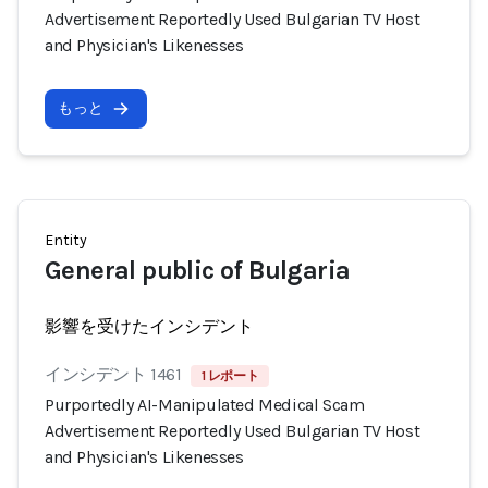
Advertisement Reportedly Used Bulgarian TV Host
and Physician's Likenesses
もっと
Entity
General public of Bulgaria
影響を受けたインシデント
インシデント 1461
1 レポート
Purportedly AI-Manipulated Medical Scam
Advertisement Reportedly Used Bulgarian TV Host
and Physician's Likenesses