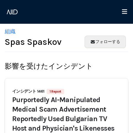
組織
Spas Spaskov
フォローする
影響を受けたインシデント
インシデント 1461
1 Report
Purportedly AI-Manipulated
Medical Scam Advertisement
Reportedly Used Bulgarian TV
Host and Physician's Likenesses