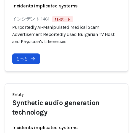
Incidents implicated systems
インシデント 1461
1 レポート
Purportedly AI-Manipulated Medical Scam
Advertisement Reportedly Used Bulgarian TV Host
and Physician's Likenesses
もっと
Entity
Synthetic audio generation
technology
Incidents implicated systems