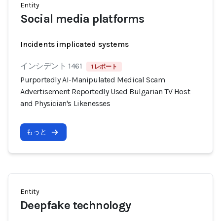
Entity
Social media platforms
Incidents implicated systems
インシデント 1461
1 レポート
Purportedly AI-Manipulated Medical Scam
Advertisement Reportedly Used Bulgarian TV Host
and Physician's Likenesses
もっと
Entity
Deepfake technology