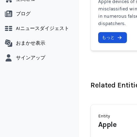
Apple devices of
misclassified win
ブログ
in numerous false
dispatchers.
AIニュースダイジェスト
もっと
おまかせ表示
サインアップ
Related Entiti
Entity
Apple