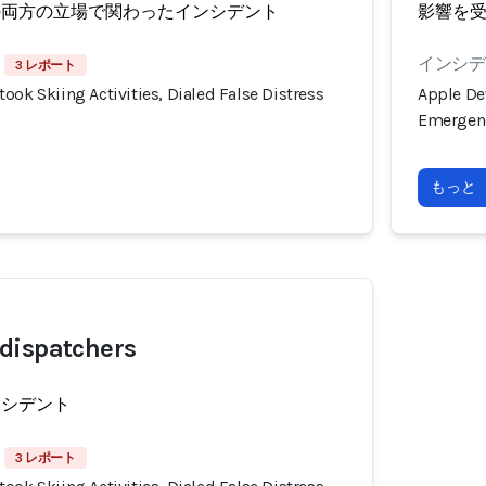
の両方の立場で関わったインシデント
影響を
インシデン
3 レポート
ook Skiing Activities, Dialed False Distress
Apple Dev
Emergenc
もっと
dispatchers
ンシデント
3 レポート