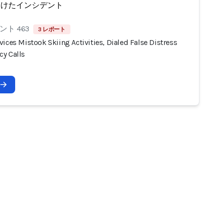
受けたインシデント
ト 463
3 レポート
ices Mistook Skiing Activities, Dialed False Distress
y Calls