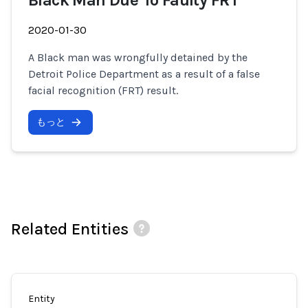
Black Man Due To Faulty FRT
2020-01-30
A Black man was wrongfully detained by the
Detroit Police Department as a result of a false
facial recognition (FRT) result.
もっと
Related Entities
Entity