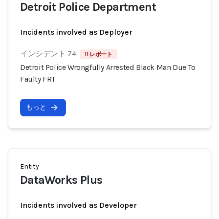
Detroit Police Department
Incidents involved as Deployer
インシデント 74
11 レポート
Detroit Police Wrongfully Arrested Black Man Due To
Faulty FRT
もっと
Entity
DataWorks Plus
Incidents involved as Developer