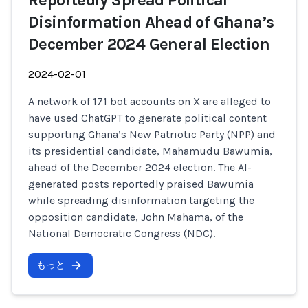
Reportedly Spread Political
Disinformation Ahead of Ghana’s
December 2024 General Election
2024-02-01
A network of 171 bot accounts on X are alleged to
have used ChatGPT to generate political content
supporting Ghana’s New Patriotic Party (NPP) and
its presidential candidate, Mahamudu Bawumia,
ahead of the December 2024 election. The AI-
generated posts reportedly praised Bawumia
while spreading disinformation targeting the
opposition candidate, John Mahama, of the
National Democratic Congress (NDC).
もっと