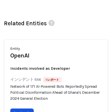
Related Entities
Entity
OpenAI
Incidents involved as Developer
インシデント 866
1 レポート
Network of 171 AI-Powered Bots Reportedly Spread
Political Disinformation Ahead of Ghana’s December
2024 General Election