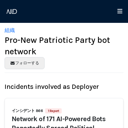
組織
Pro-New Patriotic Party bot
network
フォローする
Incidents involved as Deployer
インシデント 866
1 Report
Network of 171 AI-Powered Bots