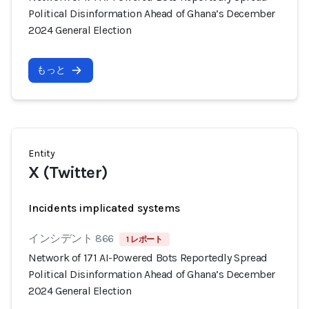
Political Disinformation Ahead of Ghana’s December
2024 General Election
もっと
Entity
X (Twitter)
Incidents implicated systems
インシデント 866
1 レポート
Network of 171 AI-Powered Bots Reportedly Spread
Political Disinformation Ahead of Ghana’s December
2024 General Election