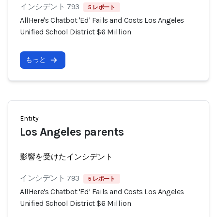
インシデント 793
5 レポート
AllHere's Chatbot 'Ed' Fails and Costs Los Angeles
Unified School District $6 Million
もっと
Entity
Los Angeles parents
影響を受けたインシデント
インシデント 793
5 レポート
AllHere's Chatbot 'Ed' Fails and Costs Los Angeles
Unified School District $6 Million