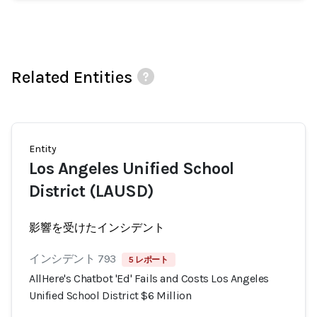
Related Entities
Entity
Los Angeles Unified School
District (LAUSD)
影響を受けたインシデント
インシデント 793
5 レポート
AllHere's Chatbot 'Ed' Fails and Costs Los Angeles
Unified School District $6 Million