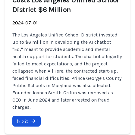
Costs Los Angeles Unified School
District $6 Million
2024-07-01
The Los Angeles Unified School District invested
up to $6 million in developing the AI chatbot
"Ed," meant to provide academic and mental
health support for students. The chatbot allegedly
failed to meet expectations, and the project
collapsed when AllHere, the contracted start-up,
faced financial difficulties. Prince George's County
Public Schools in Maryland was also affected.
Founder Joanna Smith-Griffin was removed as
CEO in June 2024 and later arrested on fraud
charges.
もっと