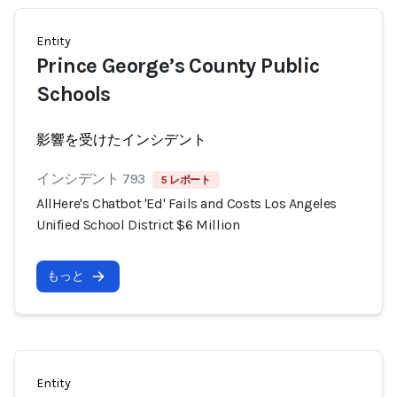
Entity
Prince George’s County Public
Schools
影響を受けたインシデント
インシデント 793
5 レポート
AllHere's Chatbot 'Ed' Fails and Costs Los Angeles
Unified School District $6 Million
もっと
Entity