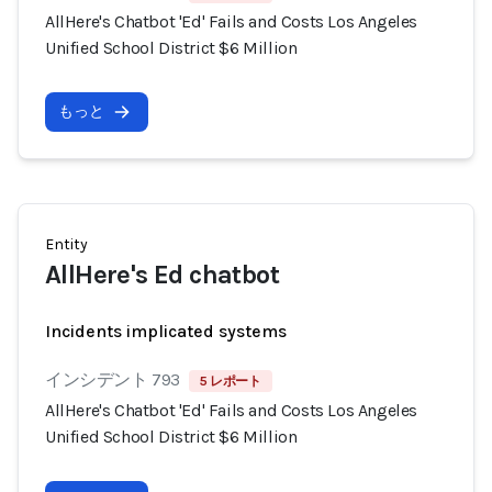
AllHere's Chatbot 'Ed' Fails and Costs Los Angeles
Unified School District $6 Million
もっと
Entity
AllHere's Ed chatbot
Incidents implicated systems
インシデント 793
5 レポート
AllHere's Chatbot 'Ed' Fails and Costs Los Angeles
Unified School District $6 Million