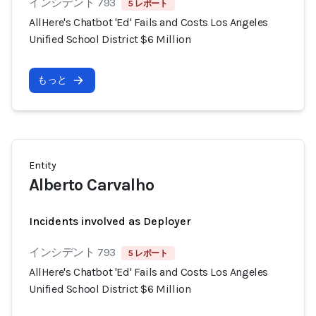
インシデント 793
5 レポート
AllHere's Chatbot 'Ed' Fails and Costs Los Angeles
Unified School District $6 Million
もっと
Entity
Alberto Carvalho
Incidents involved as Deployer
インシデント 793
5 レポート
AllHere's Chatbot 'Ed' Fails and Costs Los Angeles
Unified School District $6 Million