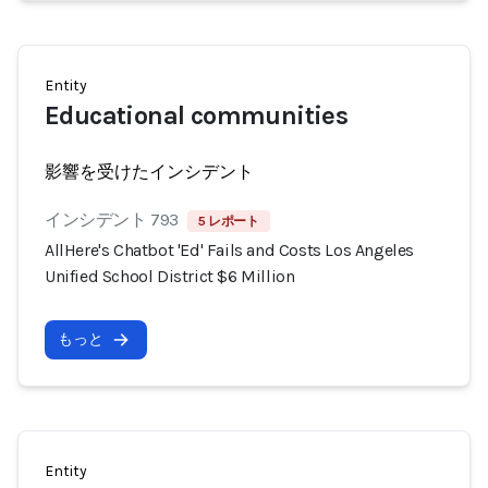
Entity
Educational communities
影響を受けたインシデント
インシデント 793
5 レポート
AllHere's Chatbot 'Ed' Fails and Costs Los Angeles
Unified School District $6 Million
もっと
Entity