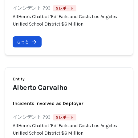
インシデント 793
5 レポート
AllHere's Chatbot 'Ed' Fails and Costs Los Angeles
Unified School District $6 Million
もっと
Entity
Alberto Carvalho
Incidents involved as Deployer
インシデント 793
5 レポート
AllHere's Chatbot 'Ed' Fails and Costs Los Angeles
Unified School District $6 Million