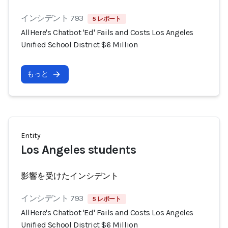
インシデント 793
5 レポート
AllHere's Chatbot 'Ed' Fails and Costs Los Angeles
Unified School District $6 Million
もっと
Entity
Los Angeles students
影響を受けたインシデント
インシデント 793
5 レポート
AllHere's Chatbot 'Ed' Fails and Costs Los Angeles
Unified School District $6 Million