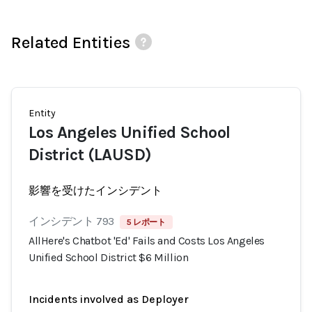
Related Entities
Entity
Los Angeles Unified School
District (LAUSD)
影響を受けたインシデント
インシデント 793
5 レポート
AllHere's Chatbot 'Ed' Fails and Costs Los Angeles
Unified School District $6 Million
Incidents involved as Deployer