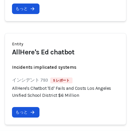
もっと
Entity
AllHere's Ed chatbot
Incidents implicated systems
インシデント 793
5 レポート
AllHere's Chatbot 'Ed' Fails and Costs Los Angeles
Unified School District $6 Million
もっと