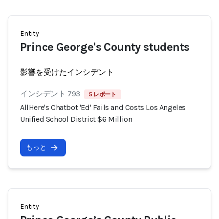
Entity
Prince George's County students
影響を受けたインシデント
インシデント 793
5 レポート
AllHere's Chatbot 'Ed' Fails and Costs Los Angeles
Unified School District $6 Million
もっと
Entity