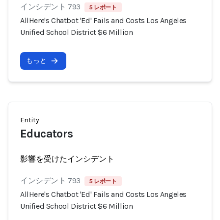
インシデント 793
5 レポート
AllHere's Chatbot 'Ed' Fails and Costs Los Angeles
Unified School District $6 Million
もっと
Entity
Educators
影響を受けたインシデント
インシデント 793
5 レポート
AllHere's Chatbot 'Ed' Fails and Costs Los Angeles
Unified School District $6 Million