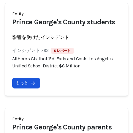
Entity
Prince George's County students
影響を受けたインシデント
インシデント 793
5 レポート
AllHere's Chatbot 'Ed' Fails and Costs Los Angeles
Unified School District $6 Million
もっと
Entity
Prince George's County parents