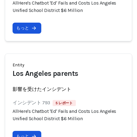
AllHere's Chatbot 'Ed' Fails and Costs Los Angeles
Unified School District $6 Million
もっと
Entity
Los Angeles parents
影響を受けたインシデント
インシデント 793
5 レポート
AllHere's Chatbot 'Ed' Fails and Costs Los Angeles
Unified School District $6 Million
もっと