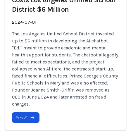
Costs Los Angeles Unified School
District $6 Million
2024-07-01
The Los Angeles Unified School District invested
up to $6 million in developing the AI chatbot
"Ed," meant to provide academic and mental
health support for students. The chatbot allegedly
failed to meet expectations, and the project
collapsed when AllHere, the contracted start-up,
faced financial difficulties. Prince George's County
Public Schools in Maryland was also affected.
Founder Joanna Smith-Griffin was removed as
CEO in June 2024 and later arrested on fraud
charges.
もっと