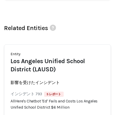
Related Entities
Entity
Los Angeles Unified School
District (LAUSD)
影響を受けたインシデント
インシデント 793
5 レポート
AllHere's Chatbot 'Ed' Fails and Costs Los Angeles
Unified School District $6 Million