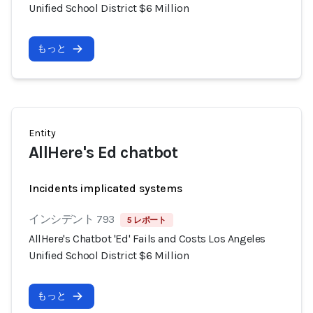
Unified School District $6 Million
もっと
Entity
AllHere's Ed chatbot
Incidents implicated systems
インシデント 793
5 レポート
AllHere's Chatbot 'Ed' Fails and Costs Los Angeles
Unified School District $6 Million
もっと