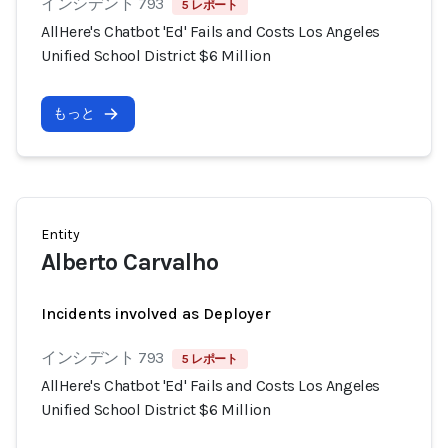
インシデント 793
5 レポート
AllHere's Chatbot 'Ed' Fails and Costs Los Angeles
Unified School District $6 Million
もっと
Entity
Alberto Carvalho
Incidents involved as Deployer
インシデント 793
5 レポート
AllHere's Chatbot 'Ed' Fails and Costs Los Angeles
Unified School District $6 Million