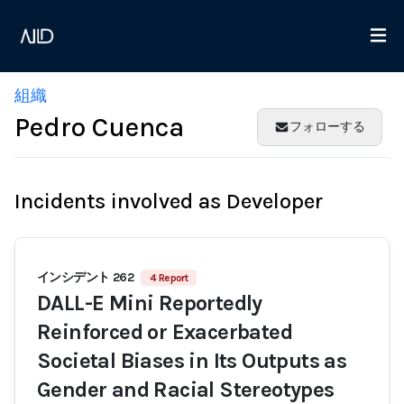
組織
Pedro Cuenca
フォローする
Incidents involved as Developer
インシデント 262
4 Report
DALL-E Mini Reportedly
Reinforced or Exacerbated
Societal Biases in Its Outputs as
Gender and Racial Stereotypes