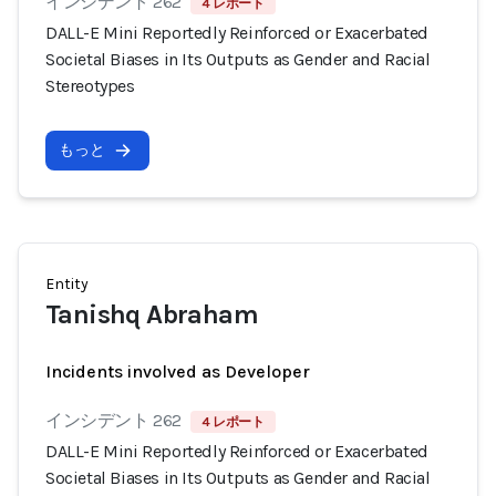
インシデント 262
4 レポート
DALL-E Mini Reportedly Reinforced or Exacerbated
Societal Biases in Its Outputs as Gender and Racial
Stereotypes
もっと
Entity
Tanishq Abraham
Incidents involved as Developer
インシデント 262
4 レポート
DALL-E Mini Reportedly Reinforced or Exacerbated
Societal Biases in Its Outputs as Gender and Racial