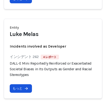
Entity
Luke Melas
Incidents involved as Developer
インシデント 262
4 レポート
DALL-E Mini Reportedly Reinforced or Exacerbated
Societal Biases in Its Outputs as Gender and Racial
Stereotypes
もっと