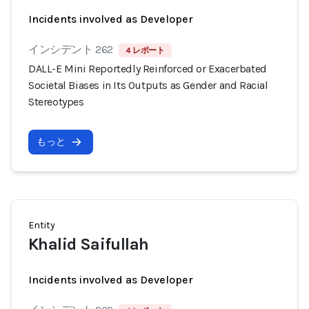
Incidents involved as Developer
インシデント 262
4 レポート
DALL-E Mini Reportedly Reinforced or Exacerbated
Societal Biases in Its Outputs as Gender and Racial
Stereotypes
もっと
Entity
Khalid Saifullah
Incidents involved as Developer