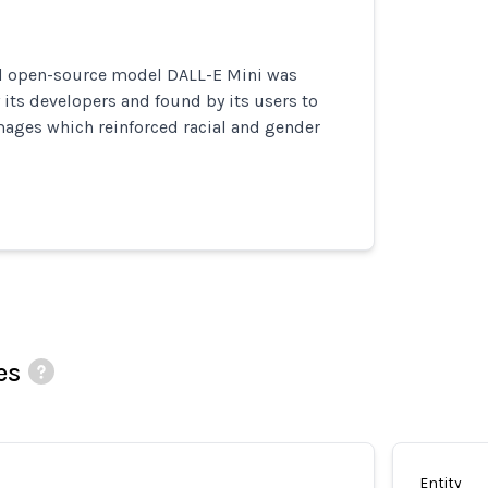
d open-source model DALL-E Mini was
its developers and found by its users to
ages which reinforced racial and gender
es
Entity