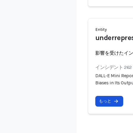
Entity
underrepre
影響を受けたイ
インシデント 262
DALL-E Mini Repor
Biases in Its Outp
もっと