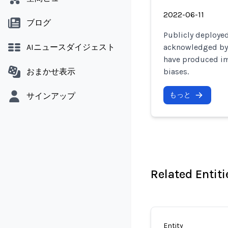
2022-06-11
ブログ
Publicly deploye
AIニュースダイジェスト
acknowledged by 
have produced im
おまかせ表示
biases.
もっと
サインアップ
Related Entiti
Entity