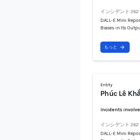
インシデント 262
DALL-E Mini Repor
Biases in Its Outp
もっと
Entity
Phúc Lê Kh
Incidents involv
インシデント 262
DALL-E Mini Repor