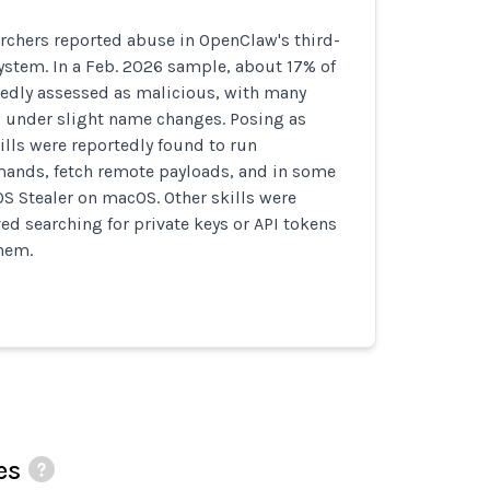
rchers reported abuse in OpenClaw's third-
osystem. In a Feb. 2026 sample, about 17% of
tedly assessed as malicious, with many
 under slight name changes. Posing as
kills were reportedly found to run
nds, fetch remote payloads, and in some
S Stealer on macOS. Other skills were
ed searching for private keys or API tokens
them.
es