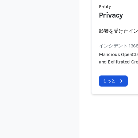
Entity
Privacy
影響を受けたイ
インシデント 136
Malicious OpenCla
and Exfiltrated Cr
もっと