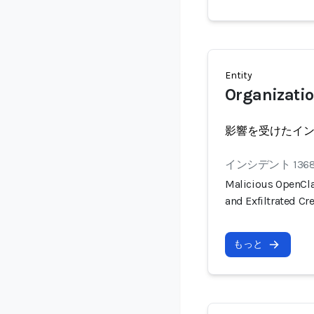
Entity
Organizati
影響を受けたイ
インシデント 136
Malicious OpenCla
and Exfiltrated Cr
もっと