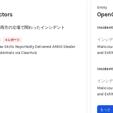
Entity
ctors
Open
の両方の立場で関わったインシデント
Incident
8
インシデン
4 レポート
w Skills Reportedly Delivered AMOS Stealer
Maliciou
edentials via ClawHub
and Exfi
Incident
インシデン
Maliciou
and Exfi
もっと