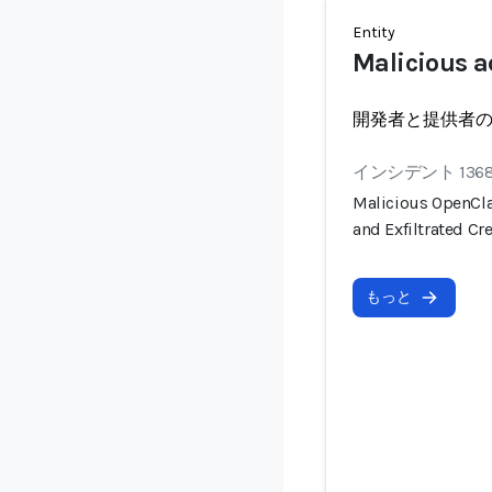
Entity
Malicious a
開発者と提供者
インシデント 136
Malicious OpenCla
and Exfiltrated Cr
もっと