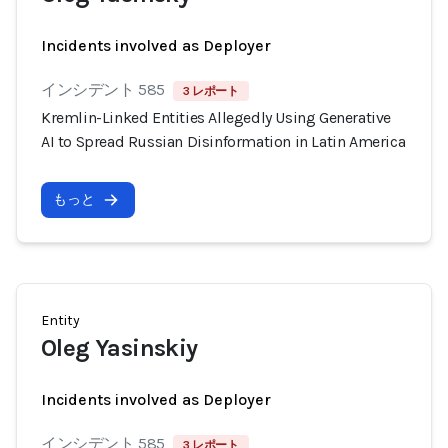
Incidents involved as Deployer
インシデント 585
3 レポート
Kremlin-Linked Entities Allegedly Using Generative
AI to Spread Russian Disinformation in Latin America
もっと
Entity
Oleg Yasinskiy
Incidents involved as Deployer
インシデント 585
3 レポート