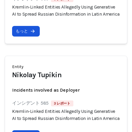
Kremlin-Linked Entities Allegedly Using Generative
AI to Spread Russian Disinformation in Latin America
もっと
Entity
Nikolay Tupikin
Incidents involved as Deployer
インシデント 585
3 レポート
Kremlin-Linked Entities Allegedly Using Generative
AI to Spread Russian Disinformation in Latin America