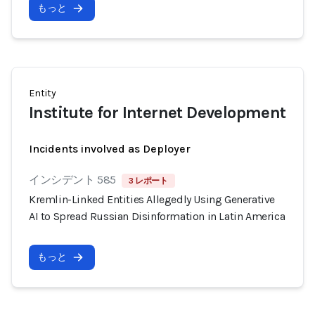
もっと
Entity
Institute for Internet Development
Incidents involved as Deployer
インシデント 585
3 レポート
Kremlin-Linked Entities Allegedly Using Generative
AI to Spread Russian Disinformation in Latin America
もっと