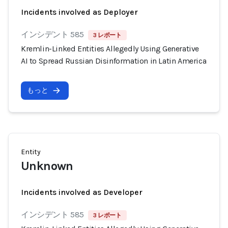
Incidents involved as Deployer
インシデント 585
3 レポート
Kremlin-Linked Entities Allegedly Using Generative
AI to Spread Russian Disinformation in Latin America
もっと
Entity
Unknown
Incidents involved as Developer
インシデント 585
3 レポート