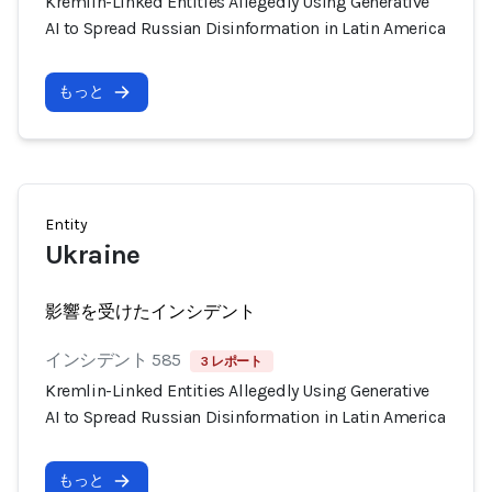
Kremlin-Linked Entities Allegedly Using Generative
AI to Spread Russian Disinformation in Latin America
もっと
Entity
Ukraine
影響を受けたインシデント
インシデント 585
3 レポート
Kremlin-Linked Entities Allegedly Using Generative
AI to Spread Russian Disinformation in Latin America
もっと