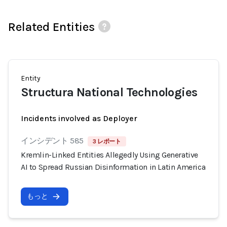
Related Entities
Entity
Structura National Technologies
Incidents involved as Deployer
インシデント 585
3 レポート
Kremlin-Linked Entities Allegedly Using Generative
AI to Spread Russian Disinformation in Latin America
もっと