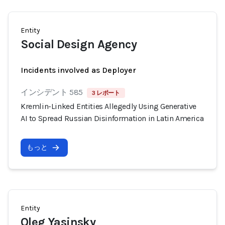
Entity
Social Design Agency
Incidents involved as Deployer
インシデント 585
3 レポート
Kremlin-Linked Entities Allegedly Using Generative
AI to Spread Russian Disinformation in Latin America
もっと
Entity
Oleg Yasinsky