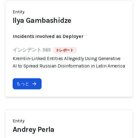
Entity
Ilya Gambashidze
Incidents involved as Deployer
インシデント 585
3 レポート
Kremlin-Linked Entities Allegedly Using Generative
AI to Spread Russian Disinformation in Latin America
もっと
Entity
Andrey Perla