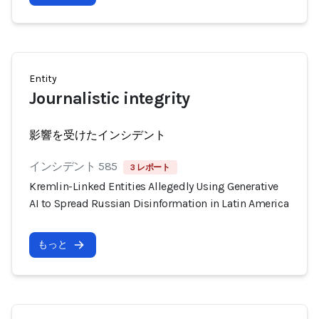
Entity
Journalistic integrity
影響を受けたインシデント
インシデント 585
3 レポート
Kremlin-Linked Entities Allegedly Using Generative
AI to Spread Russian Disinformation in Latin America
もっと