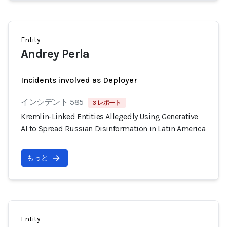
Entity
Andrey Perla
Incidents involved as Deployer
インシデント 585
3 レポート
Kremlin-Linked Entities Allegedly Using Generative
AI to Spread Russian Disinformation in Latin America
もっと
Entity