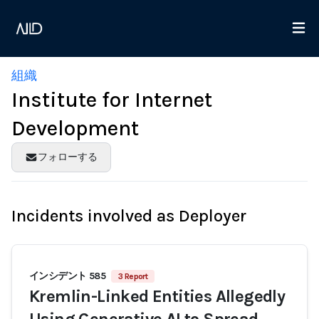
組織
Institute for Internet
Development
フォローする
Incidents involved as Deployer
インシデント 585
3 Report
Kremlin-Linked Entities Allegedly