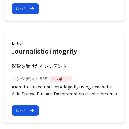
もっと
Entity
Journalistic integrity
影響を受けたインシデント
インシデント 585
3 レポート
Kremlin-Linked Entities Allegedly Using Generative
AI to Spread Russian Disinformation in Latin America
もっと