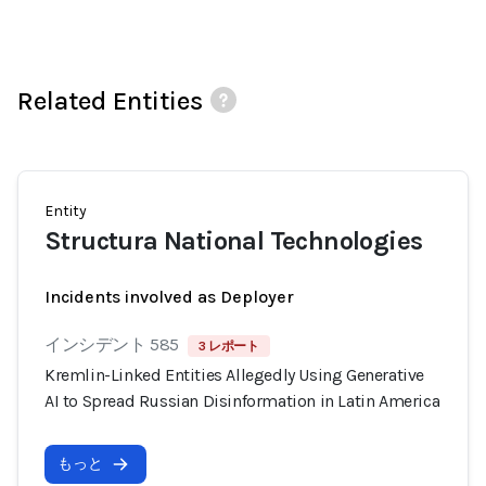
Related Entities
Entity
Structura National Technologies
Incidents involved as Deployer
インシデント 585
3 レポート
Kremlin-Linked Entities Allegedly Using Generative
AI to Spread Russian Disinformation in Latin America
もっと