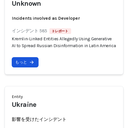
Unknown
Incidents involved as Developer
インシデント 585
3 レポート
Kremlin-Linked Entities Allegedly Using Generative
AI to Spread Russian Disinformation in Latin America
もっと
Entity
Ukraine
影響を受けたインシデント