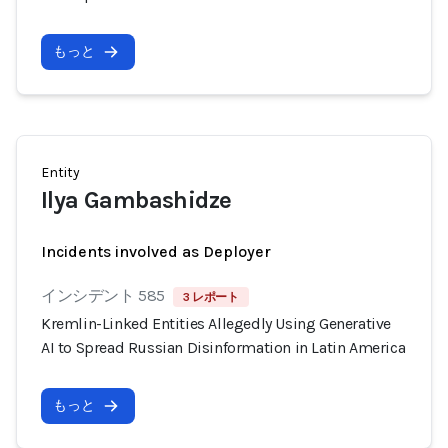
もっと
Entity
Ilya Gambashidze
Incidents involved as Deployer
インシデント 585
3 レポート
Kremlin-Linked Entities Allegedly Using Generative
AI to Spread Russian Disinformation in Latin America
もっと