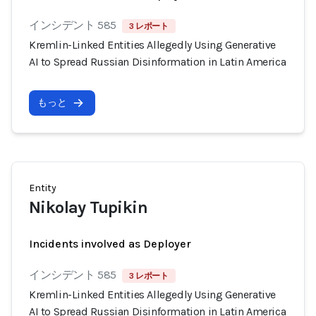
インシデント 585
3 レポート
Kremlin-Linked Entities Allegedly Using Generative
AI to Spread Russian Disinformation in Latin America
もっと
Entity
Nikolay Tupikin
Incidents involved as Deployer
インシデント 585
3 レポート
Kremlin-Linked Entities Allegedly Using Generative
AI to Spread Russian Disinformation in Latin America