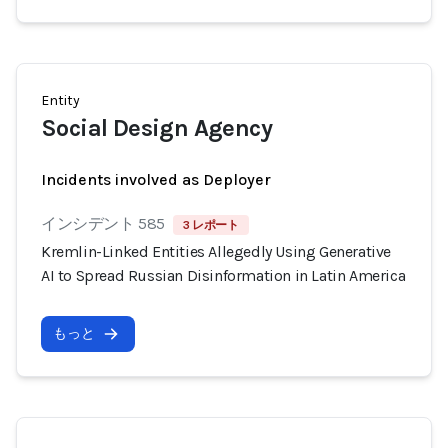
Entity
Social Design Agency
Incidents involved as Deployer
インシデント 585
3 レポート
Kremlin-Linked Entities Allegedly Using Generative
AI to Spread Russian Disinformation in Latin America
もっと