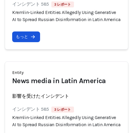
インシデント 585
3 レポート
Kremlin-Linked Entities Allegedly Using Generative
AI to Spread Russian Disinformation in Latin America
もっと
Entity
News media in Latin America
影響を受けたインシデント
インシデント 585
3 レポート
Kremlin-Linked Entities Allegedly Using Generative
AI to Spread Russian Disinformation in Latin America