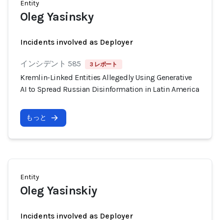
Entity
Oleg Yasinsky
Incidents involved as Deployer
インシデント 585
3 レポート
Kremlin-Linked Entities Allegedly Using Generative
AI to Spread Russian Disinformation in Latin America
もっと
Entity
Oleg Yasinskiy
Incidents involved as Deployer