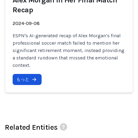
Alex Morgan in Her Final Match
Recap
2024-09-08
ESPN's AI-generated recap of Alex Morgan’s final
professional soccer match failed to mention her
significant retirement moment, instead providing
a standard rundown that missed the emotional
context.
もっと
Related Entities