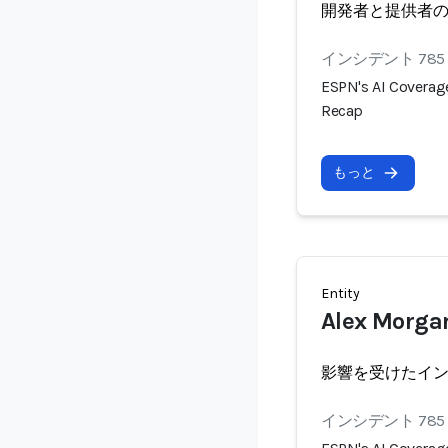
開発者と提供者
インシデント 785
ESPN's AI Coverag
Recap
もっと
Entity
Alex Morga
影響を受けたイ
インシデント 785