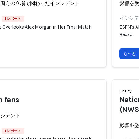
の両方の立場で関わったインシデント
影響を
インシデン
1 レポート
e Overlooks Alex Morgan in Her Final Match
ESPN's A
Recap
もっと
Entity
n fans
Natio
(NWS
ンシデント
影響を
1 レポート