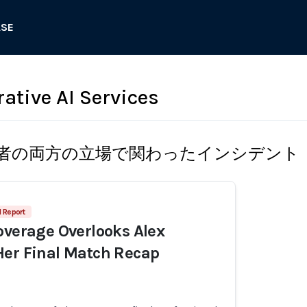
ASE
ative AI Services
者の両方の立場で関わったインシデント
1 Report
overage Overlooks Alex
Her Final Match Recap