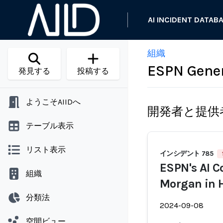
AI INCIDENT DATAB
組織
ESPN Gener
発見する
投稿する
ようこそAIIDへ
開発者と提供
テーブル表示
リスト表示
インシデント 785
ESPN's AI C
組織
Morgan in 
分類法
2024-09-08
空間ビュー