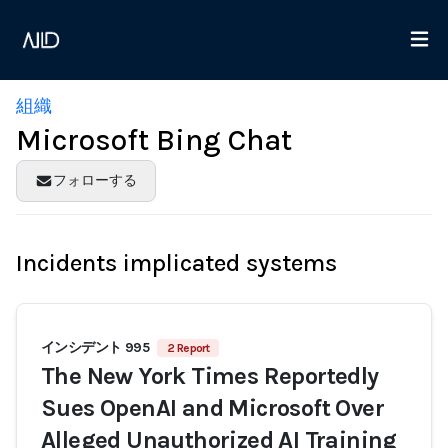
組織
Microsoft Bing Chat
フォローする
Incidents implicated systems
インシデント 995
2 Report
The New York Times Reportedly
Sues OpenAI and Microsoft Over
Alleged Unauthorized AI Training