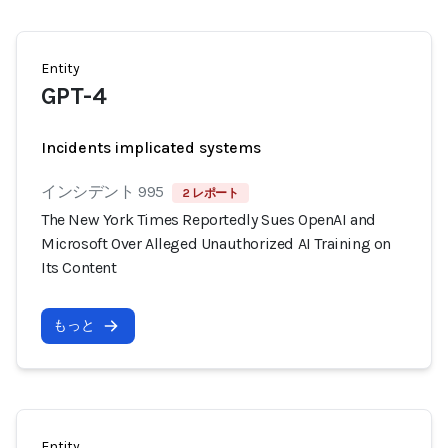
Entity
GPT-4
Incidents implicated systems
インシデント 995
2 レポート
The New York Times Reportedly Sues OpenAI and
Microsoft Over Alleged Unauthorized AI Training on
Its Content
もっと
Entity