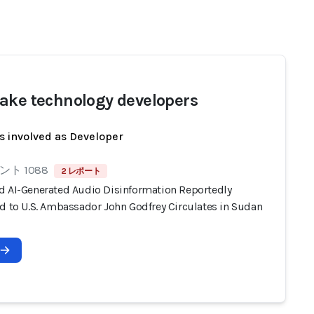
ake technology developers
s involved as Developer
ト 1088
2 レポート
d AI-Generated Audio Disinformation Reportedly
ed to U.S. Ambassador John Godfrey Circulates in Sudan