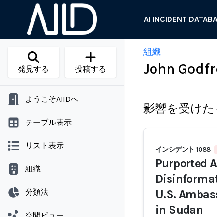
AI INCIDENT DATAB
組織
John Godfr
発見する
投稿する
ようこそAIIDへ
影響を受けた
テーブル表示
リスト表示
インシデント 1088
Purported A
組織
Disinformat
分類法
U.S. Ambass
in Sudan
空間ビュー