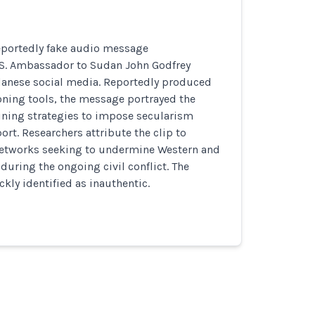
reportedly fake audio message
S. Ambassador to Sudan John Godfrey
danese social media. Reportedly produced
oning tools, the message portrayed the
ning strategies to impose secularism
ort. Researchers attribute the clip to
networks seeking to undermine Western and
 during the ongoing civil conflict. The
ly identified as inauthentic.