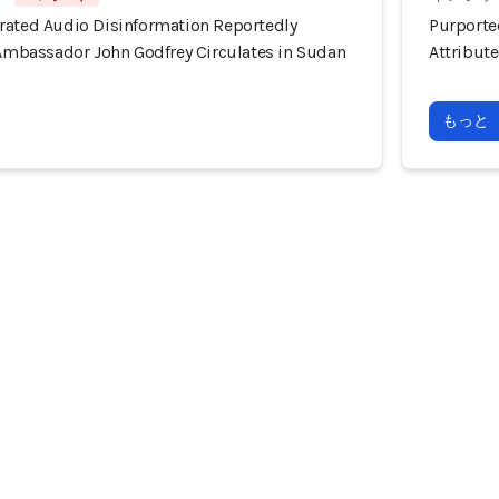
rated Audio Disinformation Reportedly
Purporte
 Ambassador John Godfrey Circulates in Sudan
Attribut
もっと