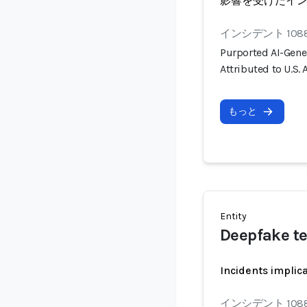
影響を受けたイ
インシデント 108
Purported AI-Gene
Attributed to U.S.
もっと
Entity
Deepfake t
Incidents implic
インシデント 108