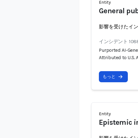
Entity
General pub
影響を受けたイ
インシデント 108
Purported AI-Gene
Attributed to U.S.
もっと
Entity
Epistemic i