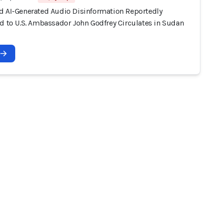
d AI-Generated Audio Disinformation Reportedly
ed to U.S. Ambassador John Godfrey Circulates in Sudan