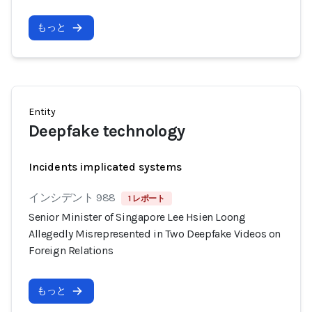
もっと
Entity
Deepfake technology
Incidents implicated systems
インシデント 988
1 レポート
Senior Minister of Singapore Lee Hsien Loong
Allegedly Misrepresented in Two Deepfake Videos on
Foreign Relations
もっと