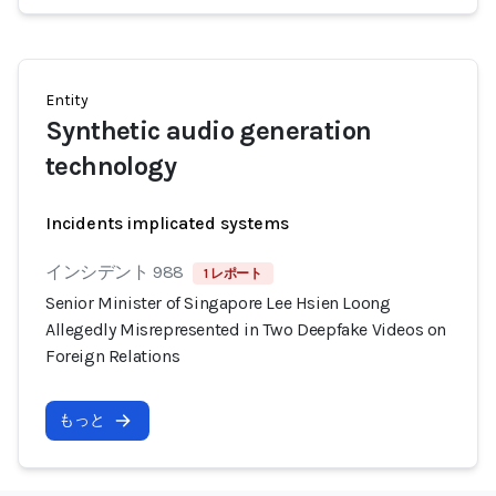
Entity
Synthetic audio generation
technology
Incidents implicated systems
インシデント 988
1 レポート
Senior Minister of Singapore Lee Hsien Loong
Allegedly Misrepresented in Two Deepfake Videos on
Foreign Relations
もっと