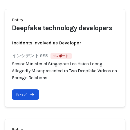
Entity
Deepfake technology developers
Incidents involved as Developer
インシデント 988
1 レポート
Senior Minister of Singapore Lee Hsien Loong
Allegedly Misrepresented in Two Deepfake Videos on
Foreign Relations
もっと
Entity