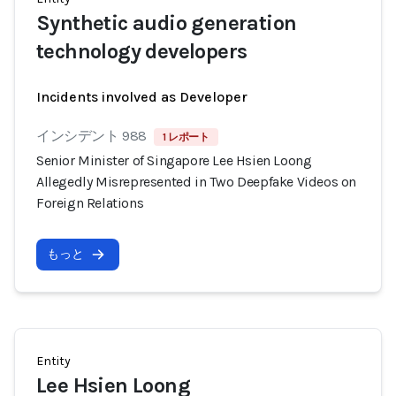
Synthetic audio generation
technology developers
Incidents involved as Developer
インシデント 988
1 レポート
Senior Minister of Singapore Lee Hsien Loong
Allegedly Misrepresented in Two Deepfake Videos on
Foreign Relations
もっと
Entity
Lee Hsien Loong