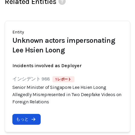
Related Entities
Entity
Unknown actors impersonating
Lee Hsien Loong
Incidents involved as Deployer
インシデント 988
1 レポート
Senior Minister of Singapore Lee Hsien Loong
Allegedly Misrepresented in Two Deepfake Videos on
Foreign Relations
もっと