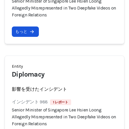
Senior Minister of Singapore Lee Hsien Loong
Allegedly Misrepresented in Two Deepfake Videos on
Foreign Relations
もっと
Entity
Diplomacy
影響を受けたインシデント
インシデント 988
1 レポート
Senior Minister of Singapore Lee Hsien Loong
Allegedly Misrepresented in Two Deepfake Videos on
Foreign Relations