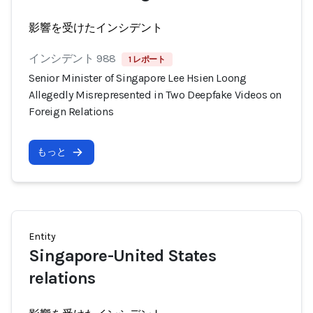
影響を受けたインシデント
インシデント 988
1 レポート
Senior Minister of Singapore Lee Hsien Loong
Allegedly Misrepresented in Two Deepfake Videos on
Foreign Relations
もっと
Entity
Singapore-United States
relations