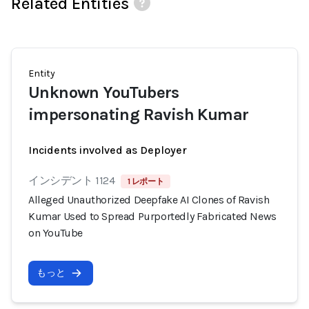
Related Entities
Entity
Unknown YouTubers
impersonating Ravish Kumar
Incidents involved as Deployer
インシデント 1124
1 レポート
Alleged Unauthorized Deepfake AI Clones of Ravish
Kumar Used to Spread Purportedly Fabricated News
on YouTube
もっと