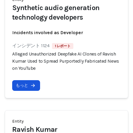
Synthetic audio generation
technology developers
Incidents involved as Developer
インシデント 1124
1 レポート
Alleged Unauthorized Deepfake AI Clones of Ravish
Kumar Used to Spread Purportedly Fabricated News
on YouTube
もっと
Entity
Ravish Kumar