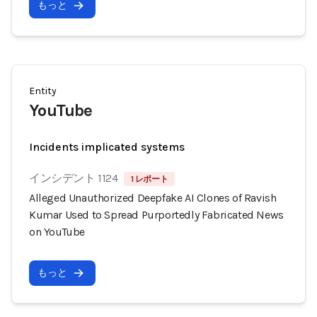
もっと
Entity
YouTube
Incidents implicated systems
インシデント 1124
1 レポート
Alleged Unauthorized Deepfake AI Clones of Ravish
Kumar Used to Spread Purportedly Fabricated News
on YouTube
もっと