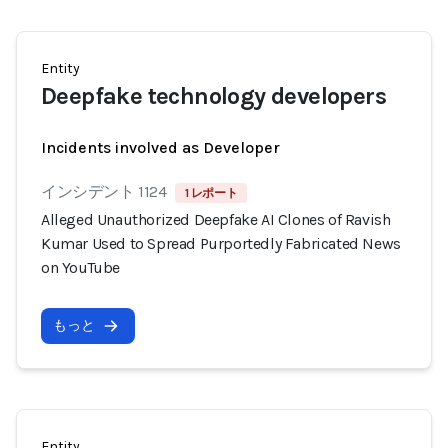
Entity
Deepfake technology developers
Incidents involved as Developer
インシデント 1124
1 レポート
Alleged Unauthorized Deepfake AI Clones of Ravish
Kumar Used to Spread Purportedly Fabricated News
on YouTube
もっと
Entity