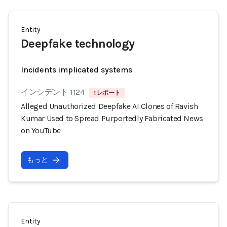
Entity
Deepfake technology
Incidents implicated systems
インシデント 1124
1 レポート
Alleged Unauthorized Deepfake AI Clones of Ravish
Kumar Used to Spread Purportedly Fabricated News
on YouTube
もっと
Entity