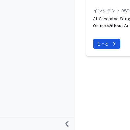
インシデント 980
AI-Generated Songs
Online Without Au
もっと