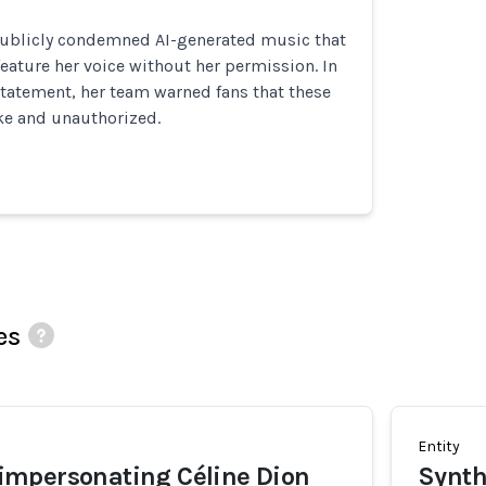
publicly condemned AI-generated music that
 feature her voice without her permission. In
tatement, her team warned fans that these
ke and unauthorized.
es
Entity
mpersonating Céline Dion
Synth