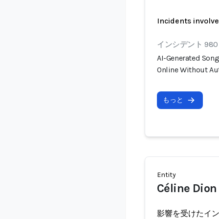
Incidents involv
インシデント 980
AI-Generated Songs
Online Without Au
もっと
Entity
Céline Dion
影響を受けたイ