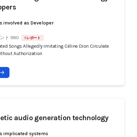
opers
s involved as Developer
ト 980
1 レポート
ted Songs Allegedly Imitating Céline Dion Circulate
ithout Authorization
etic audio generation technology
s implicated systems