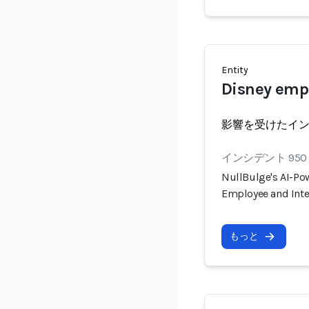
Entity
Disney emp
影響を受けたイ
インシデント 950
NullBulge's AI-P
Employee and Inte
もっと