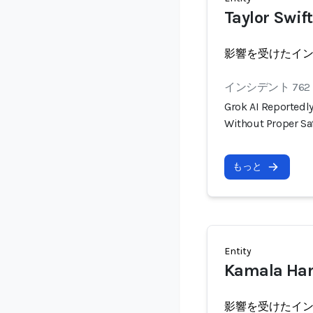
Taylor Swift
影響を受けたイ
インシデント 762
Grok AI Reportedly
Without Proper S
もっと
Entity
Kamala Har
影響を受けたイ