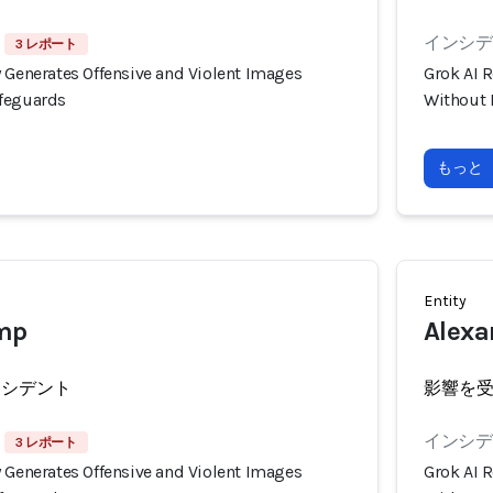
インシデン
3 レポート
 Generates Offensive and Violent Images
Grok AI 
afeguards
Without 
もっと
Entity
mp
Alexa
ンシデント
影響を
インシデン
3 レポート
 Generates Offensive and Violent Images
Grok AI 