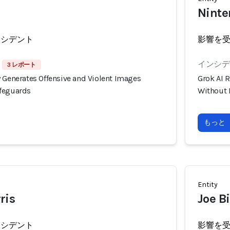
Ninte
ンシデント
影響を
インシデン
3 レポート
 Generates Offensive and Violent Images
Grok AI 
afeguards
Without 
もっと
Entity
ris
Joe B
ンシデント
影響を