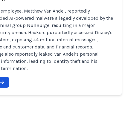
 employee, Matthew Van Andel, reportedly
ed AI-powered malware allegedly developed by the
minal group NullBulge, resulting in a major
urity breach. Hackers purportedly accessed Disney's
stem, exposing 44 million internal messages,
 and customer data, and financial records.
e also reportedly leaked Van Andel’s personal
 information, leading to identity theft and his
 termination.