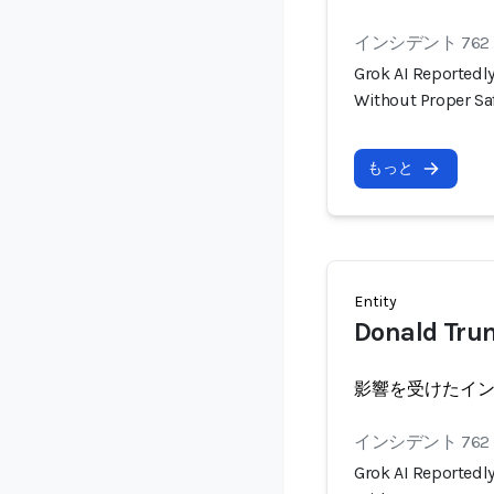
インシデント 762
Grok AI Reportedly
Without Proper S
もっと
Entity
Donald Tru
影響を受けたイ
インシデント 762
Grok AI Reportedly