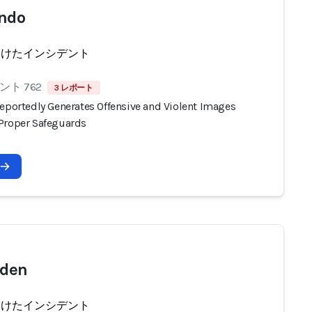
ndo
受けたインシデント
ト 762
3 レポート
Reportedly Generates Offensive and Violent Images
Proper Safeguards
iden
受けたインシデント