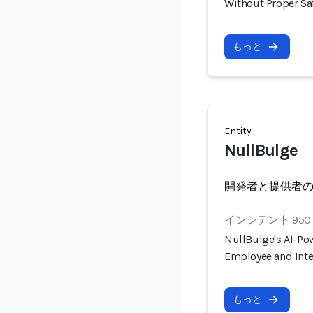
Without Proper S
もっと
Entity
NullBulge
開発者と提供者
インシデント 950
NullBulge's AI-P
Employee and Inte
もっと