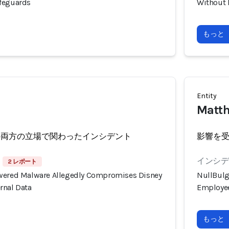
afeguards
Without 
もっと
Entity
Matth
の両方の立場で関わったインシデント
影響を
インシデン
2 レポート
owered Malware Allegedly Compromises Disney
NullBulg
rnal Data
Employee
もっと