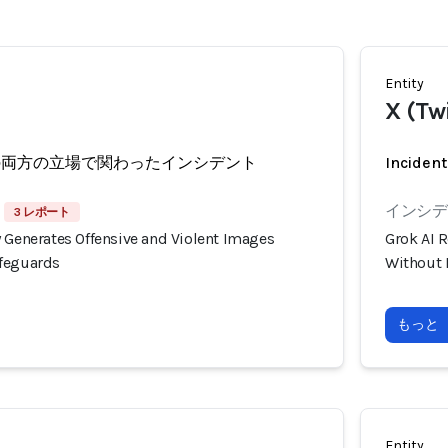
Entity
X (Twi
の両方の立場で関わったインシデント
Incident
インシデン
3 レポート
 Generates Offensive and Violent Images
Grok AI 
afeguards
Without 
もっと
Entity