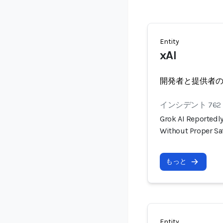
Entity
xAI
開発者と提供者
インシデント 762
Grok AI Reportedly
Without Proper S
もっと
Entity