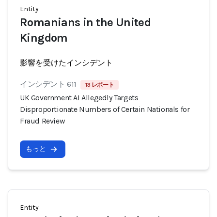
Entity
Romanians in the United
Kingdom
影響を受けたインシデント
インシデント 611
13 レポート
UK Government AI Allegedly Targets
Disproportionate Numbers of Certain Nationals for
Fraud Review
もっと
Entity