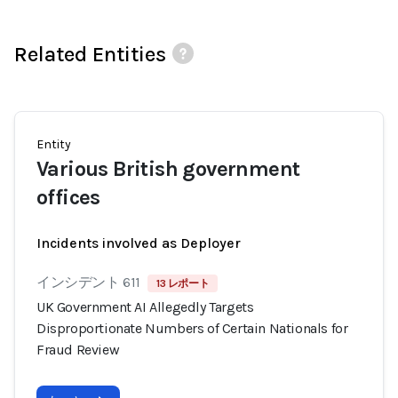
Related Entities
Entity
Various British government
offices
Incidents involved as Deployer
インシデント 611
13 レポート
UK Government AI Allegedly Targets
Disproportionate Numbers of Certain Nationals for
Fraud Review