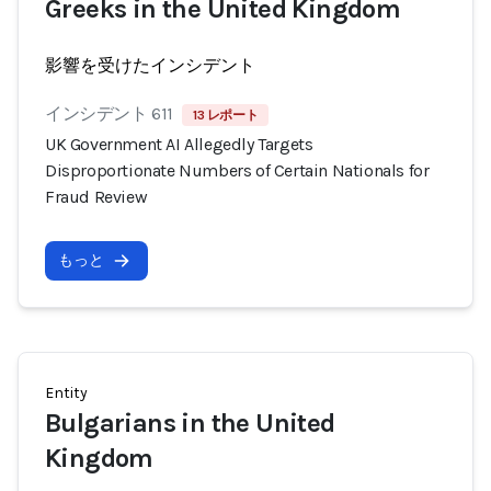
Greeks in the United Kingdom
影響を受けたインシデント
インシデント 611
13 レポート
UK Government AI Allegedly Targets
Disproportionate Numbers of Certain Nationals for
Fraud Review
もっと
Entity
Bulgarians in the United
Kingdom