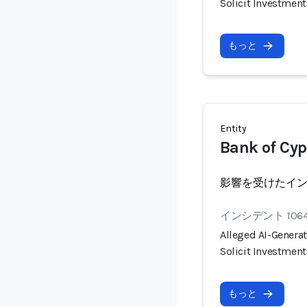
Solicit Investment
もっと
Entity
Bank of Cyp
影響を受けたイ
インシデント 106
Alleged AI-Genera
Solicit Investment
もっと