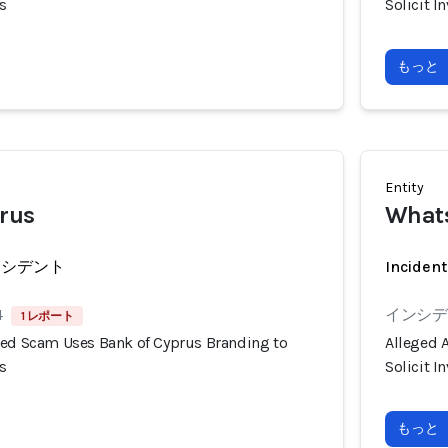
s
Solicit 
もっと
Entity
rus
What
ンシデント
Incident
4
インシデン
1 レポート
ted Scam Uses Bank of Cyprus Branding to
Alleged 
s
Solicit 
もっと