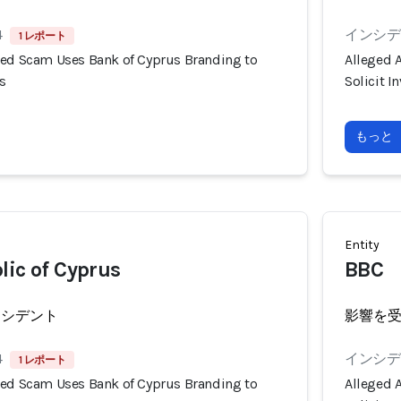
4
インシデン
1 レポート
ted Scam Uses Bank of Cyprus Branding to
Alleged 
s
Solicit 
もっと
Entity
lic of Cyprus
BBC
ンシデント
影響を
4
インシデン
1 レポート
ted Scam Uses Bank of Cyprus Branding to
Alleged 