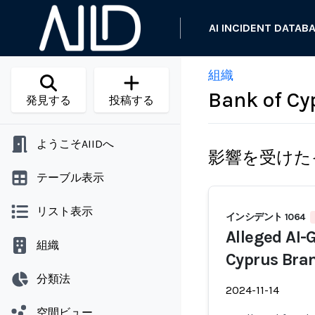
AI INCIDENT DATAB
組織
Bank of Cy
発見する
投稿する
ようこそAIIDへ
影響を受けた
テーブル表示
リスト表示
インシデント 1064
Alleged AI-
組織
Cyprus Bran
分類法
2024-11-14
空間ビュー