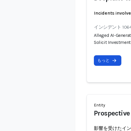
Incidents involv
インシデント 106
Alleged AI-Genera
Solicit Investment
もっと
Entity
Prospective
影響を受けたイ