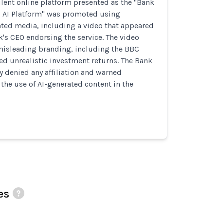
lent online platform presented as the "Bank
g AI Platform" was promoted using
ated media, including a video that appeared
k's CEO endorsing the service. The video
misleading branding, including the BBC
d unrealistic investment returns. The Bank
y denied any affiliation and warned
he use of AI-generated content in the
es