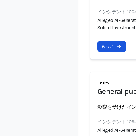
インシデント 106
Alleged AI-Genera
Solicit Investment
もっと
Entity
General pub
影響を受けたイ
インシデント 106
Alleged AI-Genera