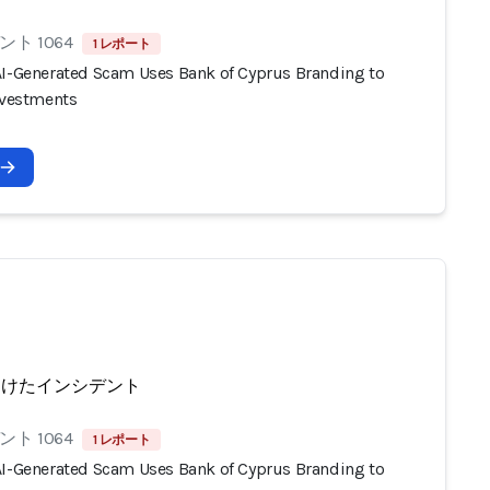
ト 1064
1 レポート
AI-Generated Scam Uses Bank of Cyprus Branding to
Investments
受けたインシデント
ト 1064
1 レポート
AI-Generated Scam Uses Bank of Cyprus Branding to