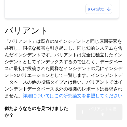
さらに読む
バリアント
「バリアント」は既存のAIインシデントと同じ原因要素を
共有し、同様な被害を引き起こし、同じ知的システムを含
んだインシデントです。バリアントは完全に独立したイン
シデントとしてインデックスするのではなく、データベー
スに最初に投稿された同様なインシデントの元にインシデ
ントのバリエーションとして一覧します。インシデントデ
ータベースの他の投稿タイプとは違い、バリアントではイ
ンシデントデータベース以外の根拠のレポートは要求され
ません。
詳細についてはこの研究論文を参照してください
似たようなものを見つけました
バリアントを提
出
か？