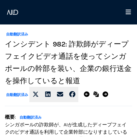
自動翻訳済み
インシデント 982: 詐欺師がディープ
フェイクビデオ通話を使ってシンガ
ポールの幹部を装い、企業の銀行送金
を操作していると報道
自動翻訳済み
概要
:
自動翻訳済み
シンガポールの詐欺師が、AIが生成したディープフェイ
クのビデオ通話を利用して企業幹部になりすましている