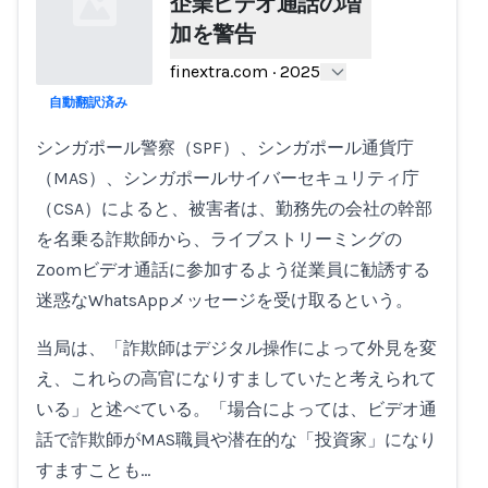
企業ビデオ通話の増
加を警告
finextra.com
·
2025
自動翻訳済み
Loading...
シンガポール警察（SPF）、シンガポール通貨庁
（MAS）、シンガポールサイバーセキュリティ庁
（CSA）によると、被害者は、勤務先の会社の幹部
を名乗る詐欺師から、ライブストリーミングの
Zoomビデオ通話に参加するよう従業員に勧誘する
迷惑なWhatsAppメッセージを受け取るという。
当局は、「詐欺師はデジタル操作によって外見を変
え、これらの高官になりすましていたと考えられて
いる」と述べている。「場合によっては、ビデオ通
話で詐欺師がMAS職員や潜在的な「投資家」になり
すますことも…