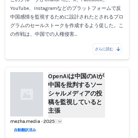
YouTube、Instagramなどのプラットフォームで反
中国感情を監視するために設計されたとされるプロ
グラムのセールストークを作成するよう促した。こ
の作戦は、中国での人権侵害…
さらに読む
OpenAIは中国のAIが
中国を批判するソー
シャルメディアの投
稿を監視していると
主張
mezha.media
·
2025
Loading...
自動翻訳済み