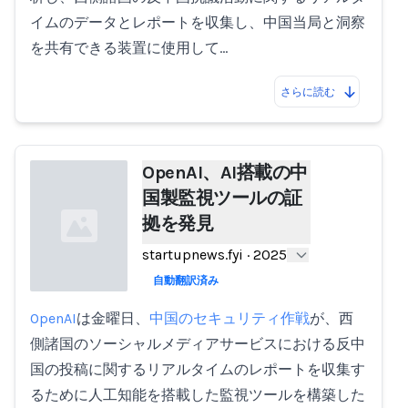
イムのデータとレポートを収集し、中国当局と洞察
を共有できる装置に使用して…
さらに読む
OpenAI、AI搭載の中
国製監視ツールの証
拠を発見
startupnews.fyi
·
2025
自動翻訳済み
OpenAI
は金曜日、
中国のセキュリティ作戦
が、西
Loading...
側諸国のソーシャルメディアサービスにおける反中
国の投稿に関するリアルタイムのレポートを収集す
るために人工知能を搭載した監視ツールを構築した