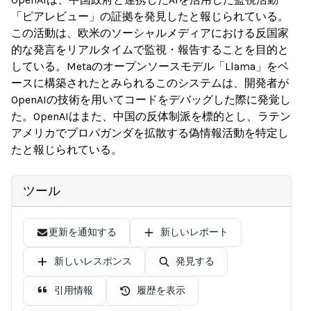
「ピアレビュー」の証拠を発見したと報じられている。
この活動は、欧米のソーシャルメディアにおける反国家
的な発言をリアルタイムで監視・報告することを目的と
している。Metaのオープンソースモデル「Llama」をベ
ースに構築されたとみられるこのシステムは、開発者が
OpenAIの技術を用いてコードをデバッグした際に発覚し
た。OpenAIはまた、中国の反体制派を標的とし、ラテン
アメリカでプロパガンダを拡散する偽情報活動を特定し
たと報じられている。
ツール
更新を通知する
新しいレポート
新しいレスポンス
発見する
引用情報
履歴を表示