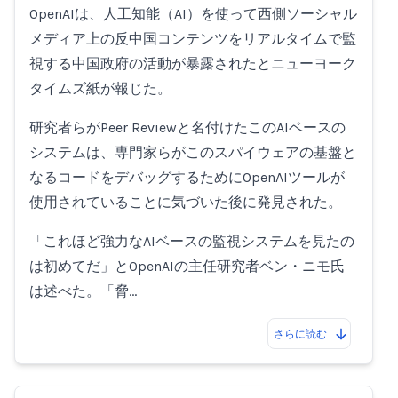
OpenAIは、人工知能（AI）を使って西側ソーシャル
メディア上の反中国コンテンツをリアルタイムで監
視する中国政府の活動が暴露されたとニューヨーク
タイムズ紙が報じた。
研究者らがPeer Reviewと名付けたこのAIベースの
システムは、専門家らがこのスパイウェアの基盤と
なるコードをデバッグするためにOpenAIツールが
使用されていることに気づいた後に発見された。
「これほど強力なAIベースの監視システムを見たの
は初めてだ」とOpenAIの主任研究者ベン・ニモ氏
は述べた。「脅…
さらに読む