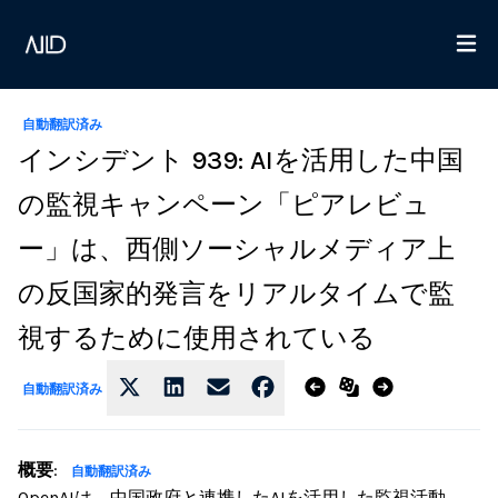
自動翻訳済み
インシデント 939: AIを活用した中国
の監視キャンペーン「ピアレビュ
ー」は、西側ソーシャルメディア上
の反国家的発言をリアルタイムで監
視するために使用されている
自動翻訳済み
概要
:
自動翻訳済み
OpenAIは、中国政府と連携したAIを活用した監視活動