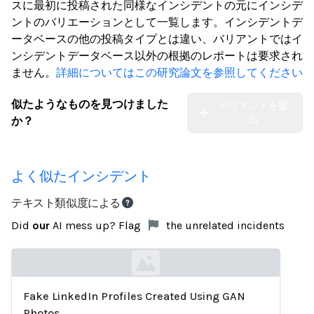
スに最初に投稿された同様なインシデントの元にインシデ
ントのバリエーションとして一覧します。インシデントデ
ータベースの他の投稿タイプとは違い、バリアントではイ
ンシデントデータベース以外の根拠のレポートは要求され
ません。
詳細についてはこの研究論文を参照してください
似たようなものを見つけました
バリアントを提
出
か？
よく似たインシデント
テキスト類似度による
Did
our
AI mess up? Flag
the unrelated incidents
Fake LinkedIn Profiles Created Using GAN
Loading...
Photos