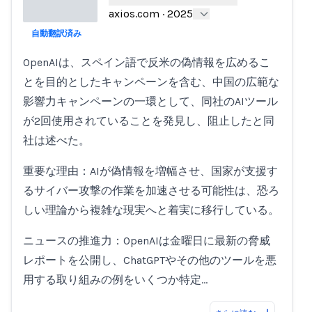
axios.com
·
2025
自動翻訳済み
Loading...
OpenAIは、スペイン語で反米の偽情報を広めるこ
とを目的としたキャンペーンを含む、中国の広範な
影響力キャンペーンの一環として、同社のAIツール
が2回使用されていることを発見し、阻止したと同
社は述べた。
重要な理由：AIが偽情報を増幅させ、国家が支援す
るサイバー攻撃の作業を加速させる可能性は、恐ろ
しい理論から複雑な現実へと着実に移行している。
ニュースの推進力：OpenAIは金曜日に最新の脅威
レポートを公開し、ChatGPTやその他のツールを悪
用する取り組みの例をいくつか特定…