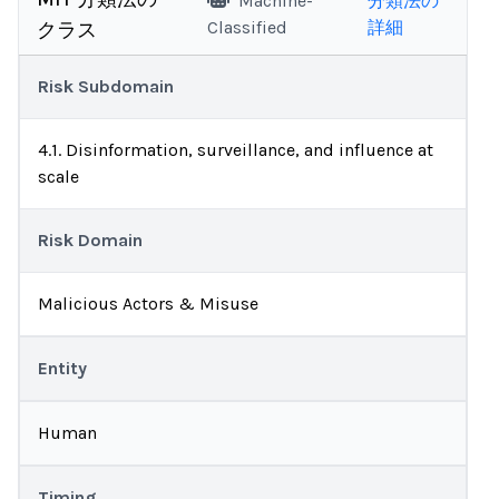
Machine-
分類法の
Classified
詳細
クラス
Risk Subdomain
4.1. Disinformation, surveillance, and influence at
scale
Risk Domain
Malicious Actors & Misuse
Entity
Human
Timing