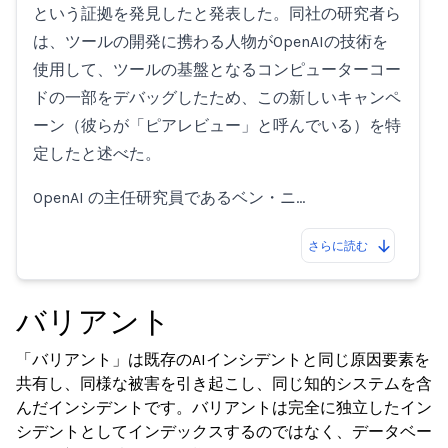
という証拠を発見したと発表した。同社の研究者ら
は、ツールの開発に携わる人物がOpenAIの技術を
使用して、ツールの基盤となるコンピューターコー
ドの一部をデバッグしたため、この新しいキャンペ
ーン（彼らが「ピアレビュー」と呼んでいる）を特
定したと述べた。
OpenAI の主任研究員であるベン・ニ…
さらに読む
バリアント
「バリアント」は既存のAIインシデントと同じ原因要素を
共有し、同様な被害を引き起こし、同じ知的システムを含
んだインシデントです。バリアントは完全に独立したイン
シデントとしてインデックスするのではなく、データベー