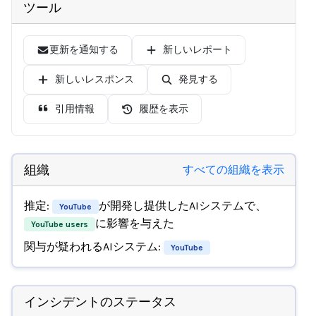
ツール
更新を通知する
新しいレポート
新しいレスポンス
発見する
引用情報
履歴を表示
組織
すべての組織を表示
推定:
が開発し提供したAIシステムで、
YouTube
に影響を与えた
YouTube users
関与が疑われるAIシステム:
YouTube
インシデントのステータス