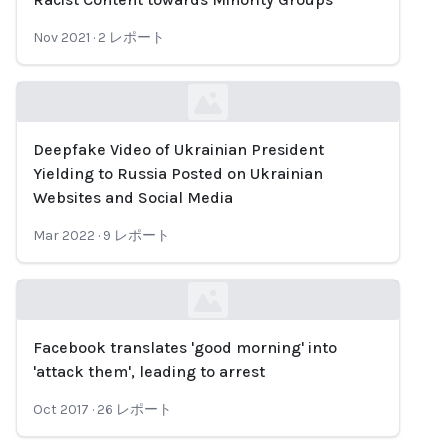
Nov 2021
·
2
レポート
Deepfake Video of Ukrainian President
Loading...
Yielding to Russia Posted on Ukrainian
Websites and Social Media
Mar 2022
·
9
レポート
Facebook translates 'good morning' into
Loading...
'attack them', leading to arrest
Oct 2017
·
26
レポート