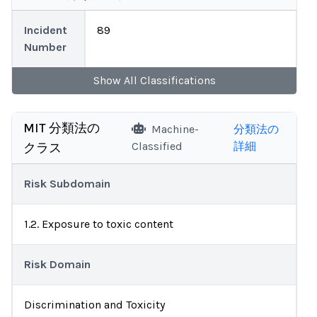
Incident
89
Number
Show
All
Classifications
MIT 分類法の
Machine-
分類法の
Classified
詳細
クラス
Risk Subdomain
1.2. Exposure to toxic content
Risk Domain
Discrimination and Toxicity