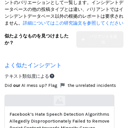
ントのバリエーションとして一覧します。インシデントデ
ータベースの他の投稿タイプとは違い、バリアントではイ
ンシデントデータベース以外の根拠のレポートは要求され
ません。
詳細についてはこの研究論文を参照してください
似たようなものを見つけました
バリアントを提
出
か？
よく似たインシデント
テキスト類似度による
Did
our
AI mess up? Flag
the unrelated incidents
Facebook’s Hate Speech Detection Algorithms
Loading...
Allegedly Disproportionately Failed to Remove
Racist Content towards Minority Groups