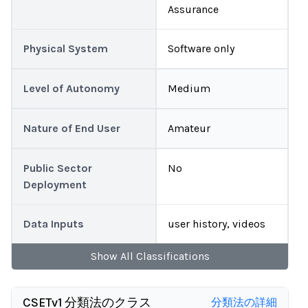
Assurance
Physical System
Software only
Level of Autonomy
Medium
Nature of End User
Amateur
Public Sector
No
Deployment
Data Inputs
user history, videos
Show
All
Classifications
CSETv1 分類法のクラス
分類法の詳細