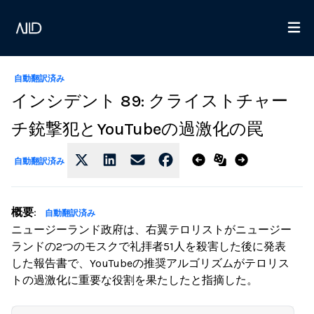
自動翻訳済み
インシデント 89: クライストチャー
チ銃撃犯とYouTubeの過激化の罠
自動翻訳済み
概要
:
自動翻訳済み
ニュージーランド政府は、右翼テロリストがニュージー
ランドの2つのモスクで礼拝者51人を殺害した後に発表
した報告書で、YouTubeの推奨アルゴリズムがテロリス
トの過激化に重要な役割を果たしたと指摘した。