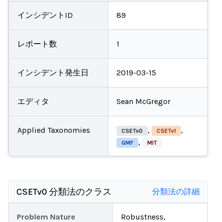
インシデントID
89
レポート数
1
インシデント発生日
2019-03-15
エディタ
Sean McGregor
Applied Taxonomies
,
,
CSETv0
CSETv1
,
GMF
MIT
CSETv0 分類法のクラス
分類法の詳細
Problem Nature
Robustness,