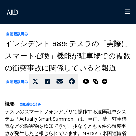
自動翻訳済み
インシデント 889: テスラの「実際に
スマート召喚」機能が駐車場での複数
の衝突事故に関係していると報道
自動翻訳済み
概要
:
自動翻訳済み
テスラのスマートフォンアプリで操作する遠隔駐車シス
テム「Actually Smart Summon」は、車両、壁、駐車標
識などの障害物を検知できず、少なくとも16件の衝突事
故が発生したと報じられています。NHTSA（米国運輸省