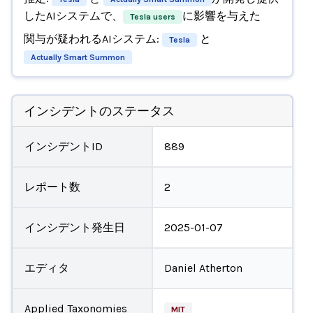
したAIシステムで、
に影響を与えた
Tesla users
関与が疑われるAIシステム:
と
Tesla
Actually Smart Summon
インシデントのステータス
インシデントID
889
レポート数
2
インシデント発生日
2025-01-07
エディタ
Daniel Atherton
Applied Taxonomies
MIT