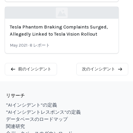
Tesla Phantom Braking Complaints Surged,
Loading...
Allegedly Linked to Tesla Vision Rollout
May 2021
·
8
レポート
前のインシデント
次のインシデント
リサーチ
“AIインシデント”の定義
“AIインシデントレスポンス”の定義
データベースのロードマップ
関連研究