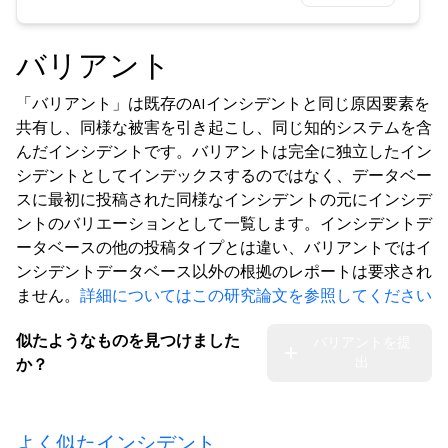
バリアント
「バリアント」は既存のAIインシデントと同じ原因要素を
共有し、同様な被害を引き起こし、同じ知的システムを含
んだインシデントです。バリアントは完全に独立したイン
シデントとしてインデックスするのではなく、データベー
スに最初に投稿された同様なインシデントの元にインシデ
ントのバリエーションとして一覧します。インシデントデ
ータベースの他の投稿タイプとは違い、バリアントではイ
ンシデントデータベース以外の根拠のレポートは要求され
ません。
詳細についてはこの研究論文を参照してください
似たようなものを見つけました
バリアントを提
出
か？
よく似たインシデント