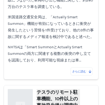
故につながった車両呼び出し機能に関して、約260
万台のテスラ車を調査している。
米国道路交通安全局は、「Actually Smart
Summon」機能が有効になっているときに衝突が
発生したという苦情を1件受けており、他の3件の事
故に関するメディア報道を検討中であると述べた。
NHTSAは「Smart SummonとActually Smart
Summonの両方に関連する複数の衝突の申し立て
を認識しており、利用可能な視線または車…
さらに読む
テスラのリモート駐
車機能、10件以上の