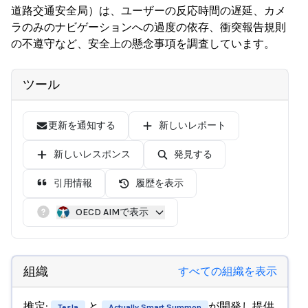
道路交通安全局）は、ユーザーの反応時間の遅延、カメ
ラのみのナビゲーションへの過度の依存、衝突報告規則
の不遵守など、安全上の懸念事項を調査しています。
ツール
更新を通知する
新しいレポート
新しいレスポンス
発見する
引用情報
履歴を表示
OECD AIMで表示
組織
すべての組織を表示
推定:
と
が開発し提供
Tesla
Actually Smart Summon