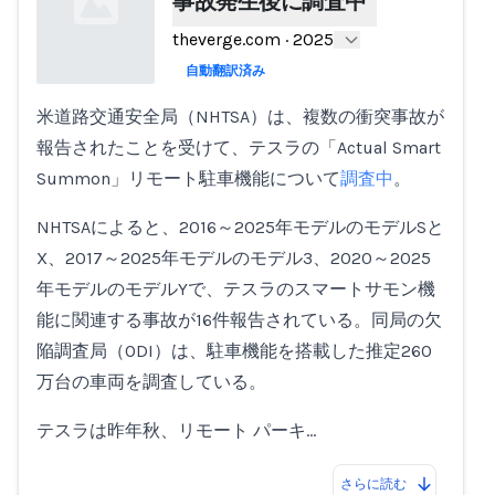
事故発生後に調査中
theverge.com
·
2025
自動翻訳済み
米道路交通安全局（NHTSA）は、複数の衝突事故が
Loading...
報告されたことを受けて、テスラの「Actual Smart
Summon」リモート駐車機能について
調査中
。
NHTSAによると、2016～2025年モデルのモデルSと
X、2017～2025年モデルのモデル3、2020～2025
年モデルのモデルYで、テスラのスマートサモン機
能に関連する事故が16件報告されている。同局の欠
陥調査局（ODI）は、駐車機能を搭載した推定260
万台の車両を調査している。
テスラは昨年秋、リモート パーキ…
さらに読む