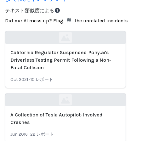
テキスト類似度による
Did
our
AI mess up? Flag
the unrelated incidents
California Regulator Suspended Pony.ai's
Loading...
Driverless Testing Permit Following a Non-
Fatal Collision
Oct 2021
·
10
レポート
A Collection of Tesla Autopilot-Involved
Loading...
Crashes
Jun 2016
·
22
レポート