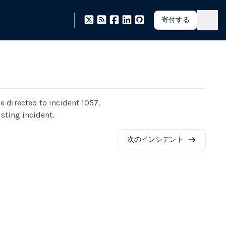
寄付する
be directed to incident
1057
.
sting incident.
次のインシデント