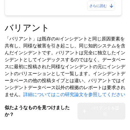
さらに読む
バリアント
「バリアント」は既存のAIインシデントと同じ原因要素を
共有し、同様な被害を引き起こし、同じ知的システムを含
んだインシデントです。バリアントは完全に独立したイン
シデントとしてインデックスするのではなく、データベー
スに最初に投稿された同様なインシデントの元にインシデ
ントのバリエーションとして一覧します。インシデントデ
ータベースの他の投稿タイプとは違い、バリアントではイ
ンシデントデータベース以外の根拠のレポートは要求され
ません。
詳細についてはこの研究論文を参照してください
似たようなものを見つけました
バリアントを提
出
か？