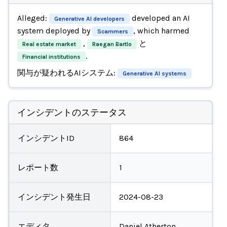
Alleged:
developed an AI
Generative AI developers
system deployed by
, which harmed
Scammers
,
と
Real estate market
Raegan Bartlo
.
Financial institutions
関与が疑われるAIシステム:
Generative AI systems
インシデントのステータス
インシデントID
864
レポート数
1
インシデント発生日
2024-08-23
エディタ
Daniel Atherton