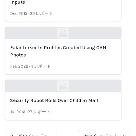
Inputs
Dec 2015
·
35
レポート
Fake LinkedIn Profiles Created Using GAN
Loading...
Photos
Feb 2022
·
4
レポート
Security Robot Rolls Over Child in Mall
Loading...
Jul 2016
·
27
レポート