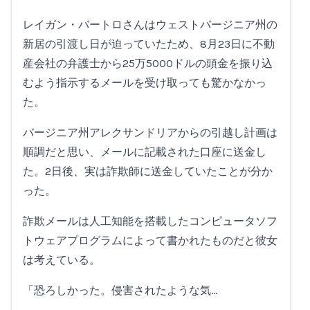
Loading...
レイガン・バートロさんはウェストバージニア州の
新居の引渡し日が迫っていたため、8月23日に不動
産会社の弁護士から25万5000ドルの頭金を振り込
むよう指示するメールを受け取っても驚かなかっ
た。
バージニア州アレクサンドリアからの引越し計画は
順調だと思い、メールに記載された口座に送金し
た。2日後、実は詐欺師に送金していたことが分か
った。
詐欺メールは人工知能を搭載したコンピュータソフ
トウェアプログラムによって書かれたものだと彼女
は考えている。
「恐ろしかった。侵害されたような気…