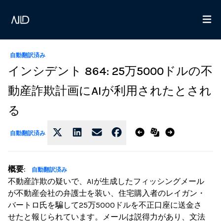
自動翻訳済み
インシデント 864: 25万5000ドルの不
動産詐欺計画にAIが利用されたとされ
る
自動翻訳済み
概要
:
自動翻訳済み
不動産詐欺の疑いで、AIが生成したフィッシングメール
が不動産会社の弁護士を装い、住宅購入者のレイガン・
バートロ氏を騙して25万5000ドルを不正口座に送金さ
せたと報じられています。メールは説得力があり、文法