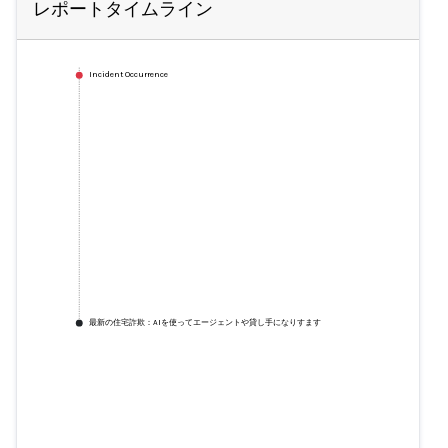
レポートタイムライン
Incident Occurrence
最新の住宅詐欺：AIを使ってエージェントや貸し手になりすます