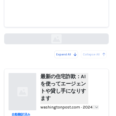
最新の住宅詐欺：AIを使ってエー
ジェントや貸し手になりすます
washingtonpost.com
Expand All
Collapse All
Loading...
最新の住宅詐欺：AI
を使ってエージェン
トや貸し手になりす
ます
washingtonpost.com
·
2024
自動翻訳済み