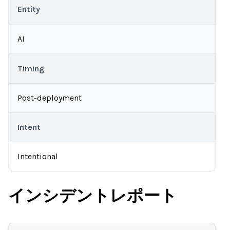
Entity
AI
Timing
Post-deployment
Intent
Intentional
インシデントレポート