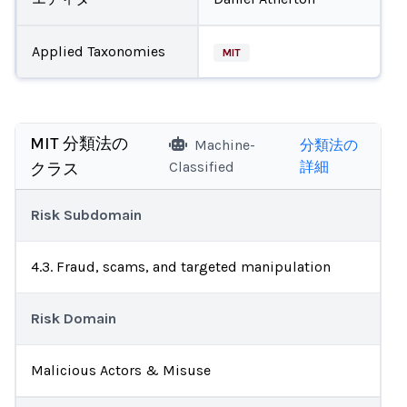
Applied Taxonomies
MIT
MIT 分類法の
Machine-
分類法の
Classified
詳細
クラス
Risk Subdomain
4.3. Fraud, scams, and targeted manipulation
Risk Domain
Malicious Actors & Misuse