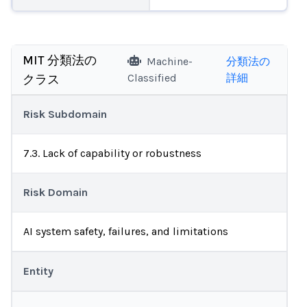
MIT 分類法の
Machine-
分類法の
Classified
詳細
クラス
Risk Subdomain
7.3. Lack of capability or robustness
Risk Domain
AI system safety, failures, and limitations
Entity