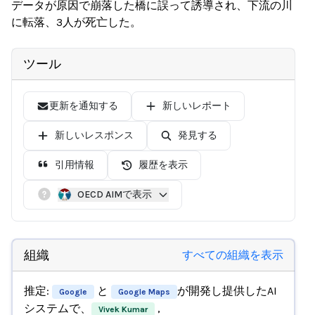
データが原因で崩落した橋に誤って誘導され、下流の川
に転落、3人が死亡した。
ツール
更新を通知する
新しいレポート
新しいレスポンス
発見する
引用情報
履歴を表示
OECD AIMで表示
組織
すべての組織を表示
推定:
と
が開発し提供したAI
Google
Google Maps
システムで、
,
Vivek Kumar