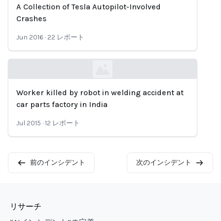
A Collection of Tesla Autopilot-Involved
Loading...
Crashes
Jun 2016
·
22
レポート
Worker killed by robot in welding accident at
Loading...
car parts factory in India
Jul 2015
·
12
レポート
前のインシデント
次のインシデント
リサーチ