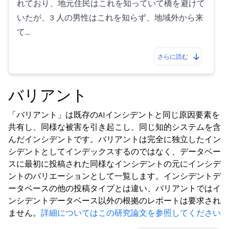
れており、地元住民はこれを知っていて橋を避けて
いたが、3 人の男性はこれを知らず、地域外から来
て…
さらに読む
バリアント
「バリアント」は既存のAIインシデントと同じ原因要素を
共有し、同様な被害を引き起こし、同じ知的システムを含
んだインシデントです。バリアントは完全に独立したイン
シデントとしてインデックスするのではなく、データベー
スに最初に投稿された同様なインシデントの元にインシデ
ントのバリエーションとして一覧します。インシデントデ
ータベースの他の投稿タイプとは違い、バリアントではイ
ンシデントデータベース以外の根拠のレポートは要求され
ません。
詳細についてはこの研究論文を参照してください