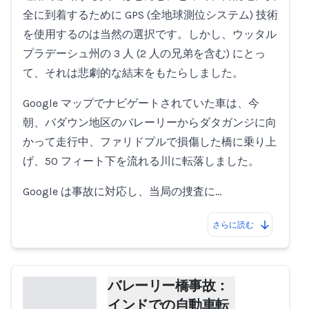
全に到着するために GPS (全地球測位システム) 技術
を使用するのは当然の選択です。しかし、ウッタル
プラデーシュ州の 3 人 (2 人の兄弟を含む) にとっ
て、それは悲劇的な結末をもたらしました。
Google マップでナビゲートされていた車は、今
朝、バダウン地区のバレーリーからダタガンジに向
かって走行中、ファリドプルで損傷した橋に乗り上
げ、50 フィート下を流れる川に転落しました。
Google は事故に対応し、当局の捜査に…
さらに読む
バレーリー橋事故：
インドでの自動車転