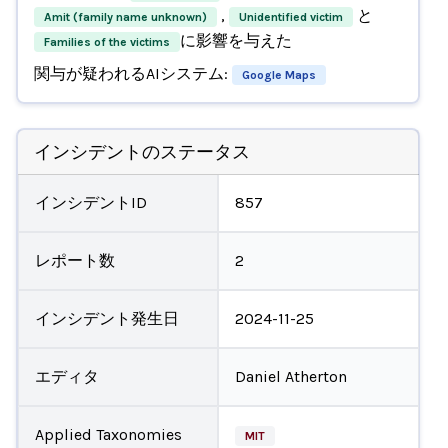
,
と
Amit (family name unknown)
Unidentified victim
に影響を与えた
Families of the victims
関与が疑われるAIシステム:
Google Maps
インシデントのステータス
インシデントID
857
レポート数
2
インシデント発生日
2024-11-25
エディタ
Daniel Atherton
Applied Taxonomies
MIT