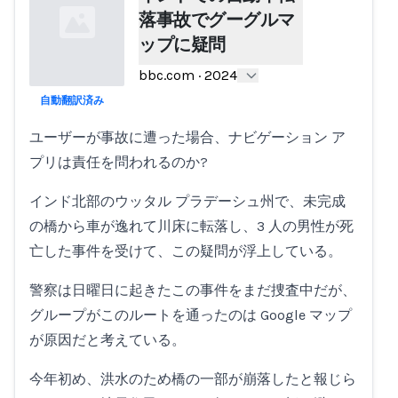
落事故でグーグルマ
ップに疑問
bbc.com
·
2024
自動翻訳済み
Loading...
ユーザーが事故に遭った場合、ナビゲーション ア
プリは責任を問われるのか?
インド北部のウッタル プラデーシュ州で、未完成
の橋から車が逸れて川床に転落し、3 人の男性が死
亡した事件を受けて、この疑問が浮上している。
警察は日曜日に起きたこの事件をまだ捜査中だが、
グループがこのルートを通ったのは Google マップ
が原因だと考えている。
今年初め、洪水のため橋の一部が崩落したと報じら